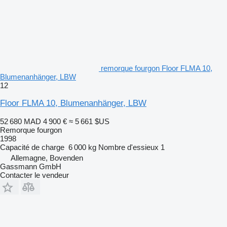
remorque fourgon Floor FLMA 10,
Blumenanhänger, LBW
12
Floor FLMA 10, Blumenanhänger, LBW
52 680 MAD
4 900 €
≈ 5 661 $US
Remorque fourgon
1998
Capacité de charge
6 000 kg
Nombre d'essieux
1
Allemagne, Bovenden
Gassmann GmbH
Contacter le vendeur