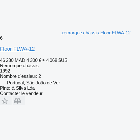
remorque châssis Floor FLWA-12
6
Floor FLWA-12
46 230 MAD
4 300 €
≈ 4 968 $US
Remorque châssis
1992
Nombre d'essieux
2
Portugal, São João de Ver
Pinto & Silva Lda
Contacter le vendeur