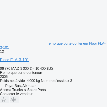
remorque porte-conteneur Floor FLA-
3-101
12
Floor FLA-3-101
96 770 MAD
9 000 €
≈ 10 400 $US
Remorque porte-conteneur
2005
Poids net à vide
4 000 kg
Nombre d'essieux
3
Pays-Bas, Alkmaar
Anema Trucks & Spare Parts
Contacter le vendeur