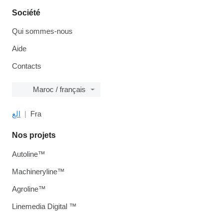
Société
Qui sommes-nous
Aide
Contacts
Maroc / français
الع
Fra
Nos projets
Autoline™
Machineryline™
Agroline™
Linemedia Digital ™