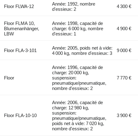
Année: 1992, nombre
Floor FLWA-12
4 300 €
d'essieux: 2
Floor FLMA 10,
Année: 1998, capacité de
Blumenanhänger,
charge: 6 000 kg, nombre
4 900 €
LBW
d'essieux: 1
Année: 2005, poids net à vide:
Floor FLA-3-101
9 000 €
4 000 kg, nombre d'essieux: 3
Année: 1996, capacité de
charge: 20 000 kg,
Floor
suspension:
7 770 €
pneumatique/pneumatique,
nombre d'essieux: 2
Année: 2006, capacité de
charge: 12 980 kg,
suspension:
Floor FLA-10-10
3 900 €
pneumatique/pneumatique,
poids net à vide: 7 020 kg,
nombre d'essieux: 2