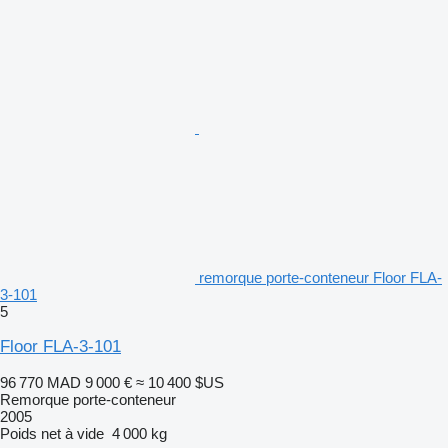
remorque porte-conteneur Floor FLA-
3-101
5
Floor FLA-3-101
96 770 MAD
9 000 €
≈ 10 400 $US
Remorque porte-conteneur
2005
Poids net à vide
4 000 kg