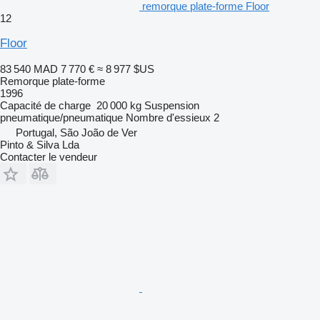
remorque plate-forme Floor
12
Floor
83 540 MAD
7 770 €
≈ 8 977 $US
Remorque plate-forme
1996
Capacité de charge
20 000 kg
Suspension
pneumatique/pneumatique
Nombre d'essieux
2
Portugal, São João de Ver
Pinto & Silva Lda
Contacter le vendeur