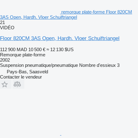
remorque plate-forme Floor 820CM
3AS Open, Hardh. Vloer Schuiftriangel
21
VIDÉO
Floor 820CM 3AS Open, Hardh. Vloer Schuiftriangel
112 900 MAD
10 500 €
≈ 12 130 $US
Remorque plate-forme
2002
Suspension
pneumatique/pneumatique
Nombre d'essieux
3
Pays-Bas, Saasveld
Contacter le vendeur