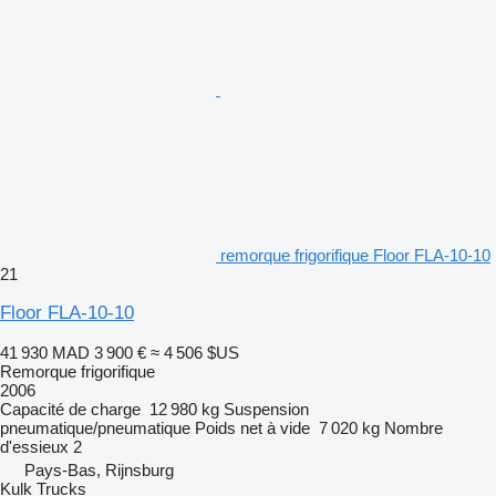
remorque frigorifique Floor FLA-10-10
21
Floor FLA-10-10
41 930 MAD
3 900 €
≈ 4 506 $US
Remorque frigorifique
2006
Capacité de charge
12 980 kg
Suspension
pneumatique/pneumatique
Poids net à vide
7 020 kg
Nombre
d'essieux
2
Pays-Bas, Rijnsburg
Kulk Trucks