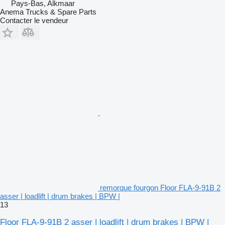
Pays-Bas, Alkmaar
Anema Trucks & Spare Parts
Contacter le vendeur
remorque fourgon Floor FLA-9-91B 2
asser | loadlift | drum brakes | BPW |
13
Floor FLA-9-91B 2 asser | loadlift | drum brakes | BPW |