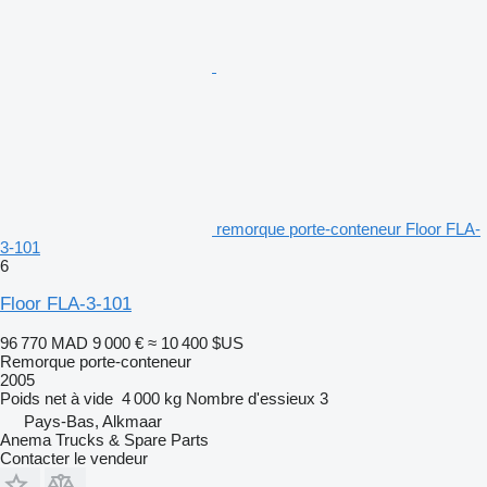
remorque porte-conteneur Floor FLA-
3-101
6
Floor FLA-3-101
96 770 MAD
9 000 €
≈ 10 400 $US
Remorque porte-conteneur
2005
Poids net à vide
4 000 kg
Nombre d'essieux
3
Pays-Bas, Alkmaar
Anema Trucks & Spare Parts
Contacter le vendeur