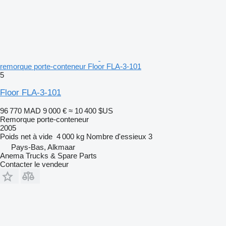
remorque porte-conteneur Floor FLA-3-101
5
Floor FLA-3-101
96 770 MAD
9 000 €
≈ 10 400 $US
Remorque porte-conteneur
2005
Poids net à vide
4 000 kg
Nombre d'essieux
3
Pays-Bas, Alkmaar
Anema Trucks & Spare Parts
Contacter le vendeur