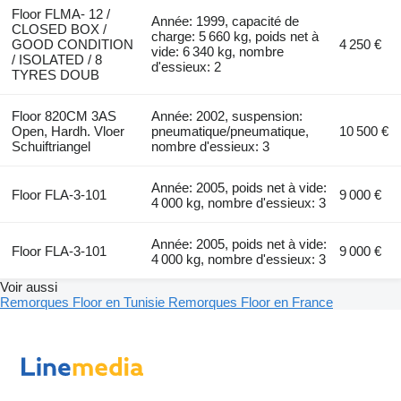
Floor FLMA- 12 /
Année: 1999, capacité de
CLOSED BOX /
charge: 5 660 kg, poids net à
GOOD CONDITION
4 250 €
vide: 6 340 kg, nombre
/ ISOLATED / 8
d'essieux: 2
TYRES DOUB
Floor 820CM 3AS
Année: 2002, suspension:
Open, Hardh. Vloer
pneumatique/pneumatique,
10 500 €
Schuiftriangel
nombre d'essieux: 3
Année: 2005, poids net à vide:
Floor FLA-3-101
9 000 €
4 000 kg, nombre d'essieux: 3
Année: 2005, poids net à vide:
Floor FLA-3-101
9 000 €
4 000 kg, nombre d'essieux: 3
Voir aussi
Remorques Floor en Tunisie
Remorques Floor en France