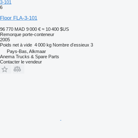
3-101
6
Floor FLA-3-101
96 770 MAD
9 000 €
≈ 10 400 $US
Remorque porte-conteneur
2005
Poids net à vide
4 000 kg
Nombre d'essieux
3
Pays-Bas, Alkmaar
Anema Trucks & Spare Parts
Contacter le vendeur