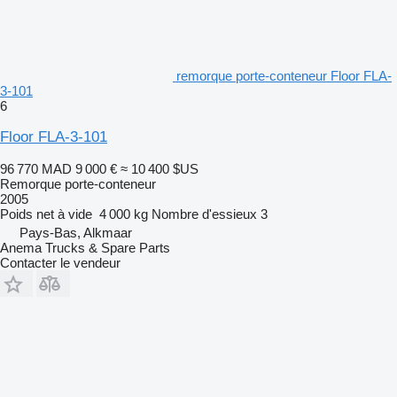
remorque porte-conteneur Floor FLA-
3-101
6
Floor FLA-3-101
96 770 MAD
9 000 €
≈ 10 400 $US
Remorque porte-conteneur
2005
Poids net à vide
4 000 kg
Nombre d'essieux
3
Pays-Bas, Alkmaar
Anema Trucks & Spare Parts
Contacter le vendeur