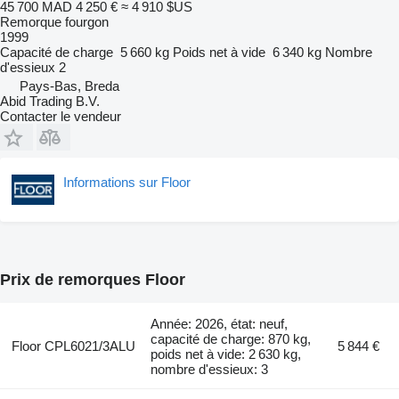
45 700 MAD
4 250 €
≈ 4 910 $US
Remorque fourgon
1999
Capacité de charge
5 660 kg
Poids net à vide
6 340 kg
Nombre
d'essieux
2
Pays-Bas, Breda
Abid Trading B.V.
Contacter le vendeur
Informations sur Floor
Prix de remorques Floor
Année: 2026, état: neuf,
capacité de charge: 870 kg,
Floor CPL6021/3ALU
5 844 €
poids net à vide: 2 630 kg,
nombre d'essieux: 3