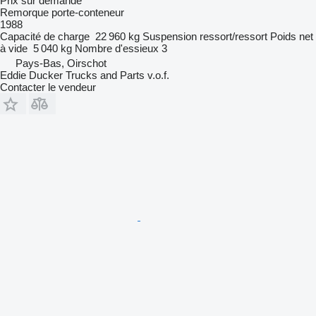
Prix sur demande
Remorque porte-conteneur
1988
Capacité de charge
22 960 kg
Suspension
ressort/ressort
Poids net
à vide
5 040 kg
Nombre d'essieux
3
Pays-Bas, Oirschot
Eddie Ducker Trucks and Parts v.o.f.
Contacter le vendeur