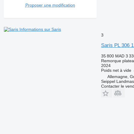
Proposer une modification
Informations sur Saris
3
Saris PL 306 
35 800 MAD
3 33
Remorque plate
2024
Poids net à vide
Allemagne, G
Seippel Landmas
Contacter le ven