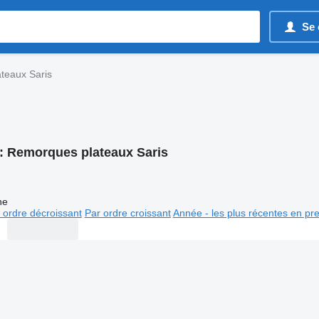
Se 
teaux Saris
:
Remorques plateaux Saris
ne
 ordre décroissant
Par ordre croissant
Année - les plus récentes en pr