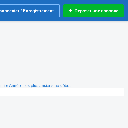
connecter / Enregistrement
Déposer une annonce
emier
Année - les plus anciens au début