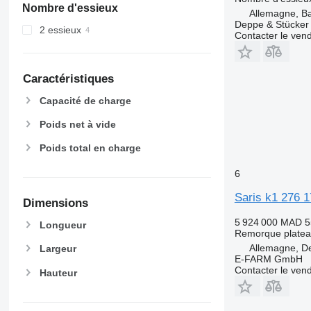
Nombre d'essieux
Allemagne, Ba
Deppe & Stücke
2 essieux
Contacter le ven
Caractéristiques
Capacité de charge
Poids net à vide
Poids total en charge
6
Saris k1 276 1
Dimensions
5 924 000 MAD
5
Longueur
Remorque plate
Allemagne, D
Largeur
E-FARM GmbH
Contacter le ven
Hauteur