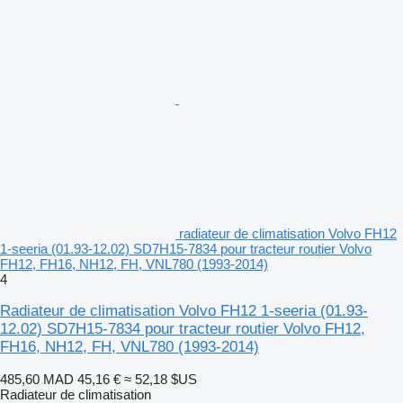
radiateur de climatisation Volvo FH12
1-seeria (01.93-12.02) SD7H15-7834 pour tracteur routier Volvo
FH12, FH16, NH12, FH, VNL780 (1993-2014)
4
Radiateur de climatisation Volvo FH12 1-seeria (01.93-
12.02) SD7H15-7834 pour tracteur routier Volvo FH12,
FH16, NH12, FH, VNL780 (1993-2014)
485,60 MAD
45,16 €
≈ 52,18 $US
Radiateur de climatisation