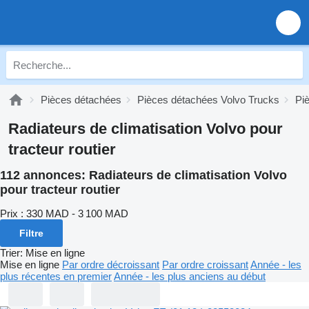
Pièces détachées
Pièces détachées Volvo Trucks
Pi
Radiateurs de climatisation Volvo pour
tracteur routier
112 annonces:
Radiateurs de climatisation Volvo
pour tracteur routier
Prix :
330 MAD - 3 100 MAD
Filtre
Trier
:
Mise en ligne
Mise en ligne
Par ordre décroissant
Par ordre croissant
Année - les
plus récentes en premier
Année - les plus anciens au début