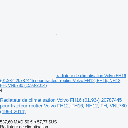
radiateur de climatisation Volvo FH16
(01.93-) 20787445 pour tracteur routier Volvo FH12, FH16, NH12,
FH, VNL780 (1993-2014)
4
Radiateur de climatisation Volvo FH16 (01.93-) 20787445
pour tracteur routier Volvo FH12, FH16, NH12, FH, VNL780
(1993-2014)
537,60 MAD
50 €
≈ 57,77 $US
Radiateur de climatisation