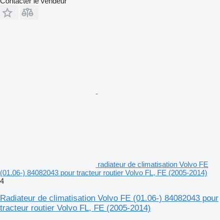
Contacter le vendeur
radiateur de climatisation Volvo FE
(01.06-) 84082043 pour tracteur routier Volvo FL, FE (2005-2014)
4
Radiateur de climatisation Volvo FE (01.06-) 84082043 pour
tracteur routier Volvo FL, FE (2005-2014)