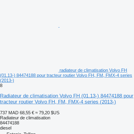
radiateur de climatisation Volvo FH
(01.13-) 84474188 pour tracteur routier Volvo FH, FM, FMX-4 series
(2013-)
8
Radiateur de climatisation Volvo FH (01.13-) 84474188 pour
tracteur routier Volvo FH, FM, FMX-4 series (2013-)
737 MAD
68,55 €
≈ 79,20 $US
Radiateur de climatisation
84474188
diesel