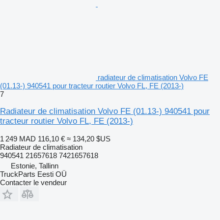
radiateur de climatisation Volvo FE
(01.13-) 940541 pour tracteur routier Volvo FL, FE (2013-)
7
Radiateur de climatisation Volvo FE (01.13-) 940541 pour
tracteur routier Volvo FL, FE (2013-)
1 249 MAD
116,10 €
≈ 134,20 $US
Radiateur de climatisation
940541 21657618 7421657618
Estonie, Tallinn
TruckParts Eesti OÜ
Contacter le vendeur