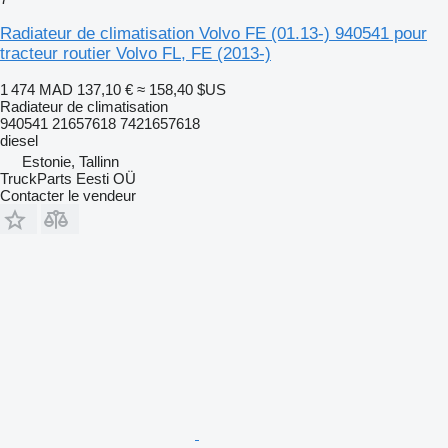
Radiateur de climatisation Volvo FE (01.13-) 940541 pour
tracteur routier Volvo FL, FE (2013-)
1 474 MAD
137,10 €
≈ 158,40 $US
Radiateur de climatisation
940541 21657618 7421657618
diesel
Estonie, Tallinn
TruckParts Eesti OÜ
Contacter le vendeur