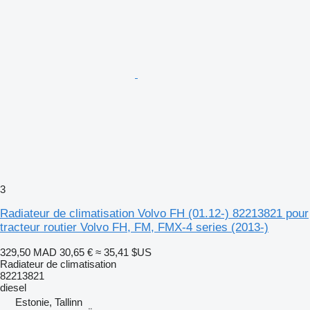
3
Radiateur de climatisation Volvo FH (01.12-) 82213821 pour
tracteur routier Volvo FH, FM, FMX-4 series (2013-)
329,50 MAD
30,65 €
≈ 35,41 $US
Radiateur de climatisation
82213821
diesel
Estonie, Tallinn