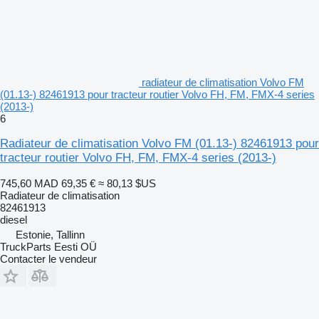
radiateur de climatisation Volvo FM
(01.13-) 82461913 pour tracteur routier Volvo FH, FM, FMX-4 series
(2013-)
6
Radiateur de climatisation Volvo FM (01.13-) 82461913 pour
tracteur routier Volvo FH, FM, FMX-4 series (2013-)
745,60 MAD
69,35 €
≈ 80,13 $US
Radiateur de climatisation
82461913
diesel
Estonie, Tallinn
TruckParts Eesti OÜ
Contacter le vendeur