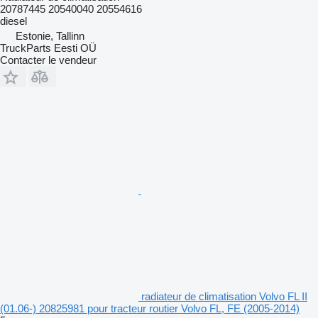
20787445 20540040 20554616
diesel
Estonie, Tallinn
TruckParts Eesti OÜ
Contacter le vendeur
radiateur de climatisation Volvo FL II
(01.06-) 20825981 pour tracteur routier Volvo FL, FE (2005-2014)