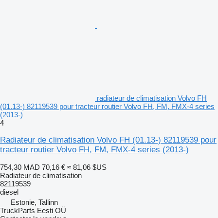
radiateur de climatisation Volvo FH
(01.13-) 82119539 pour tracteur routier Volvo FH, FM, FMX-4 series
(2013-)
4
Radiateur de climatisation Volvo FH (01.13-) 82119539 pour
tracteur routier Volvo FH, FM, FMX-4 series (2013-)
754,30 MAD
70,16 €
≈ 81,06 $US
Radiateur de climatisation
82119539
diesel
Estonie, Tallinn
TruckParts Eesti OÜ