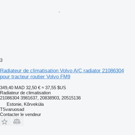
3
Radiateur de climatisation Volvo A/C radiator 21086304
pour tracteur routier Volvo FM9
349,40 MAD
32,50 €
≈ 37,55 $US
Radiateur de climatisation
21086304 3981637, 20838903, 20515136
Estonie, Kõrveküla
TSvaruosad
Contacter le vendeur