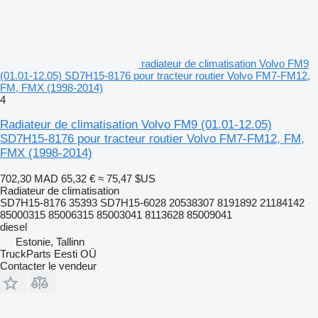
radiateur de climatisation Volvo FM9
(01.01-12.05) SD7H15-8176 pour tracteur routier Volvo FM7-FM12,
FM, FMX (1998-2014)
4
Radiateur de climatisation Volvo FM9 (01.01-12.05)
SD7H15-8176 pour tracteur routier Volvo FM7-FM12, FM,
FMX (1998-2014)
702,30 MAD
65,32 €
≈ 75,47 $US
Radiateur de climatisation
SD7H15-8176 35393 SD7H15-6028 20538307 8191892 21184142
85000315 85006315 85003041 8113628 85009041
diesel
Estonie, Tallinn
TruckParts Eesti OÜ
Contacter le vendeur