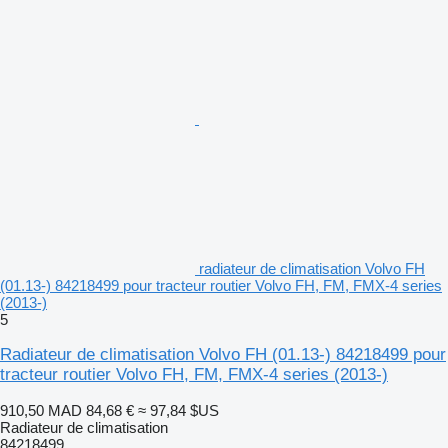
radiateur de climatisation Volvo FH
(01.13-) 84218499 pour tracteur routier Volvo FH, FM, FMX-4 series
(2013-)
5
Radiateur de climatisation Volvo FH (01.13-) 84218499 pour
tracteur routier Volvo FH, FM, FMX-4 series (2013-)
910,50 MAD
84,68 €
≈ 97,84 $US
Radiateur de climatisation
84218499