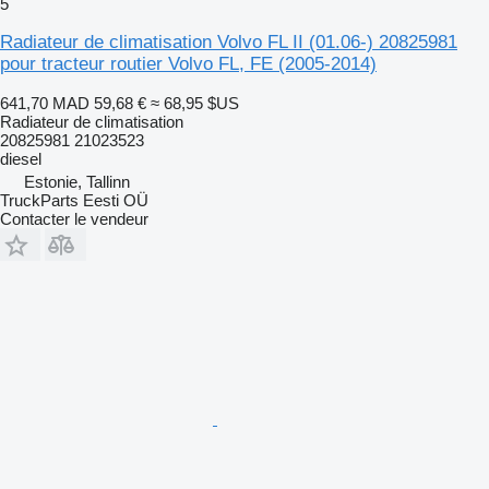
5
Radiateur de climatisation Volvo FL II (01.06-) 20825981
pour tracteur routier Volvo FL, FE (2005-2014)
641,70 MAD
59,68 €
≈ 68,95 $US
Radiateur de climatisation
20825981 21023523
diesel
Estonie, Tallinn
TruckParts Eesti OÜ
Contacter le vendeur