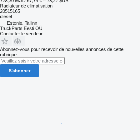
728,30 MAD
67,74 €
≈ 78,27 $US
Radiateur de climatisation
20515165
diesel
Estonie, Tallinn
TruckParts Eesti OÜ
Contacter le vendeur
Abonnez-vous pour recevoir de nouvelles annonces de cette
rubrique
S'abonner