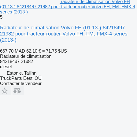
radiateur de climatisation Volvo FH
(01.13-) 84218497 21982 pour tracteur routier Volvo FH, FM, FMX-4
series (2013-)
5
Radiateur de climatisation Volvo FH (01.13-) 84218497
21982 pour tracteur routier Volvo FH, FM, FMX-4 series
(2013-)
667,70 MAD
62,10 €
≈ 71,75 $US
Radiateur de climatisation
84218497 21982
diesel
Estonie, Tallinn
TruckParts Eesti OÜ
Contacter le vendeur