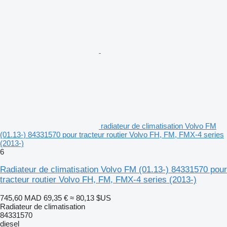
radiateur de climatisation Volvo FM
(01.13-) 84331570 pour tracteur routier Volvo FH, FM, FMX-4 series
(2013-)
6
Radiateur de climatisation Volvo FM (01.13-) 84331570 pour
tracteur routier Volvo FH, FM, FMX-4 series (2013-)
745,60 MAD
69,35 €
≈ 80,13 $US
Radiateur de climatisation
84331570
diesel