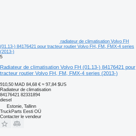
radiateur de climatisation Volvo FH
(01.13-) 84176421 pour tracteur routier Volvo FH, FM, FMX-4 series
(2013-)
5
Radiateur de climatisation Volvo FH (01.13-) 84176421 pour
tracteur routier Volvo FH, FM, FMX-4 series (2013-)
910,50 MAD
84,68 €
≈ 97,84 $US
Radiateur de climatisation
84176421 82331894
diesel
Estonie, Tallinn
TruckParts Eesti OÜ
Contacter le vendeur