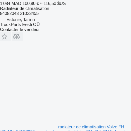
1 084 MAD
100,80 €
≈ 116,50 $US
Radiateur de climatisation
84082043 21023495
Estonie, Tallinn
TruckParts Eesti OÜ
Contacter le vendeur
radiateur de climatisation Volvo FH