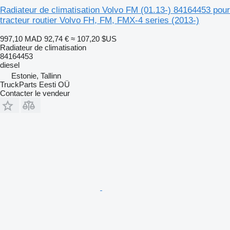
Radiateur de climatisation Volvo FM (01.13-) 84164453 pour
tracteur routier Volvo FH, FM, FMX-4 series (2013-)
997,10 MAD
92,74 €
≈ 107,20 $US
Radiateur de climatisation
84164453
diesel
Estonie, Tallinn
TruckParts Eesti OÜ
Contacter le vendeur