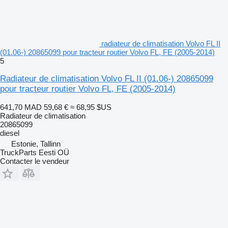
radiateur de climatisation Volvo FL II
(01.06-) 20865099 pour tracteur routier Volvo FL, FE (2005-2014)
5
Radiateur de climatisation Volvo FL II (01.06-) 20865099
pour tracteur routier Volvo FL, FE (2005-2014)
641,70 MAD
59,68 €
≈ 68,95 $US
Radiateur de climatisation
20865099
diesel
Estonie, Tallinn
TruckParts Eesti OÜ
Contacter le vendeur