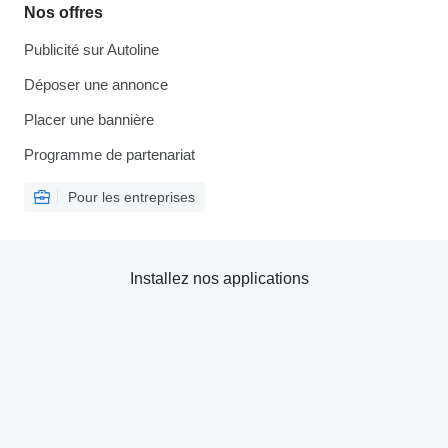
Nos offres
Publicité sur Autoline
Déposer une annonce
Placer une bannière
Programme de partenariat
Pour les entreprises
Installez nos applications