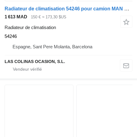
Radiateur de climatisation 54246 pour camion MAN M2000L/M2000M 18.2X4 E2
1 613 MAD
150 €
≈ 173,30 $US
Radiateur de climatisation
54246
Espagne, Sant Pere Molanta, Barcelona
LAS COLINAS OCASION, S.L.