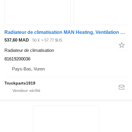
Radiateur de climatisation MAN Heating, Ventilation & AC AC Condensor 81619200036 pour camion
537,60 MAD
50 €
≈ 57,77 $US
Radiateur de climatisation
81619200036
Pays-Bas, Vuren
Truckparts1919