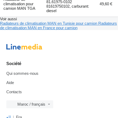
81.61975-0102
climatisation pour
49,60 €
81619750102, carburant:
camion MAN TGA
diesel
Voir aussi
Radiateurs de climatisation MAN en Tunisie pour camion
Radiateurs
de climatisation MAN en France pour camion
Société
Qui sommes-nous
Aide
Contacts
Maroc / français
الع
Fra