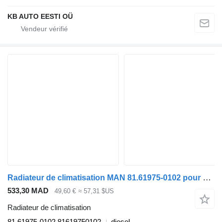
KB AUTO EESTI OÜ
Radiateur de climatisation MAN 81.61975-0102 pour camion MAN TGA
533,30 MAD
49,60 €
≈ 57,31 $US
Radiateur de climatisation
81.61975-0102 81619750102
diesel