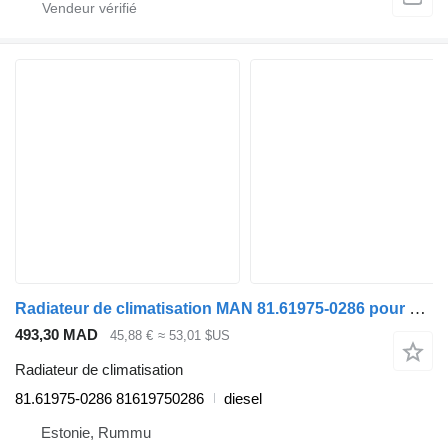
Radiateur de climatisation MAN 81.61975-0286 pour camion MAN TGA
493,30 MAD
45,88 €
≈ 53,01 $US
Radiateur de climatisation
81.61975-0286 81619750286
diesel
Estonie, Rummu