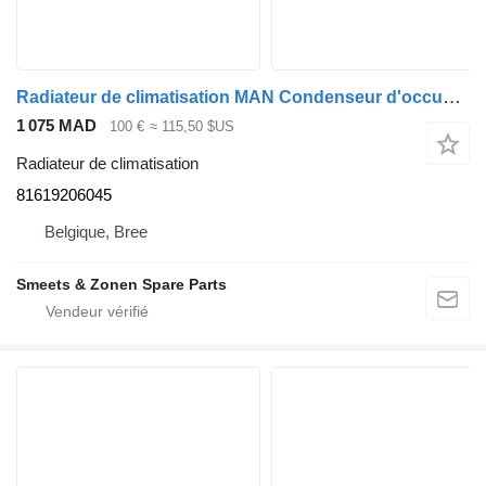
Radiateur de climatisation MAN Condenseur d'occupation 81619206045 pour camion
1 075 MAD
100 €
≈ 115,50 $US
Radiateur de climatisation
81619206045
Belgique, Bree
Smeets & Zonen Spare Parts