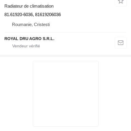
Radiateur de climatisation
81.61920-6036, 81619206036
Roumanie, Cristesti
ROYAL DRU AGRO S.R.L.