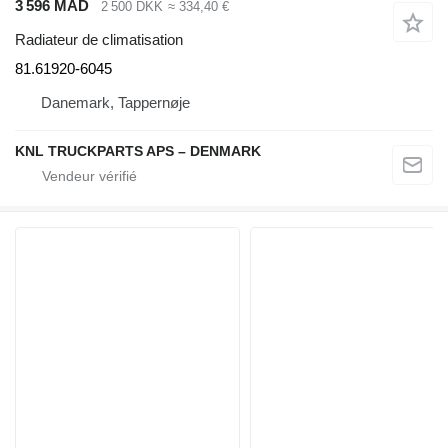
3 596 MAD
2 500 DKK
≈ 334,40 €
Radiateur de climatisation
81.61920-6045
Danemark, Tappernøje
KNL TRUCKPARTS APS – DENMARK