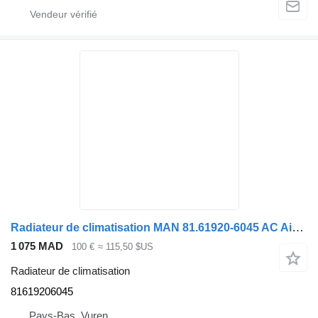
Radiateur de climatisation MAN 81.61920-6045 AC Airco condensor TGX 81619206045 pour camion
1 075 MAD
100 €
≈ 115,50 $US
Radiateur de climatisation
81619206045
Pays-Bas, Vuren