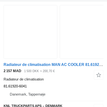
Radiateur de climatisation MAN AC COOLER 81.61920-6041 pour camion
2 157 MAD
1 500 DKK
≈ 200,70 €
Radiateur de climatisation
81.61920-6041
Danemark, Tappernøje
KNL TRUCKPARTS APS – DENMARK