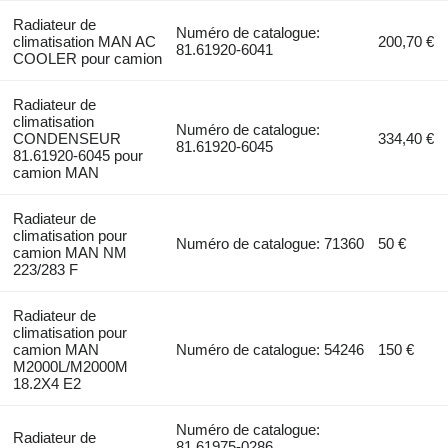
Radiateur de
Numéro de catalogue:
climatisation MAN AC
200,70 €
81.61920-6041
COOLER pour camion
Radiateur de
climatisation
Numéro de catalogue:
CONDENSEUR
334,40 €
81.61920-6045
81.61920-6045 pour
camion MAN
Radiateur de
climatisation pour
Numéro de catalogue: 71360
50 €
camion MAN NM
223/283 F
Radiateur de
climatisation pour
camion MAN
Numéro de catalogue: 54246
150 €
M2000L/M2000M
18.2X4 E2
Numéro de catalogue:
Radiateur de
81.61975-0286