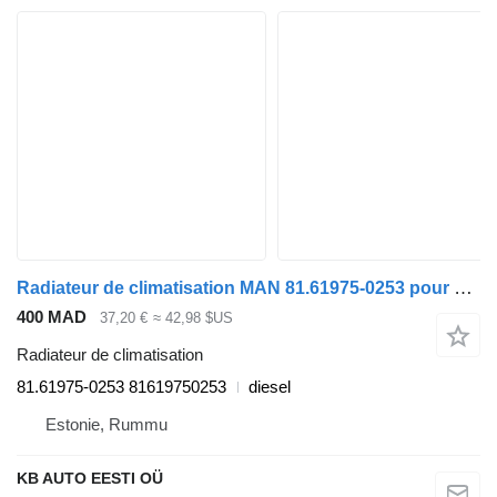
Radiateur de climatisation MAN 81.61975-0253 pour camion MAN TGA
400 MAD
37,20 €
≈ 42,98 $US
Radiateur de climatisation
81.61975-0253 81619750253
diesel
Estonie, Rummu
KB AUTO EESTI OÜ