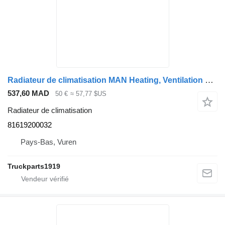
Radiateur de climatisation MAN Heating, Ventilation & AC Condensor TGX 81619200032 pour camion
537,60 MAD
50 €
≈ 57,77 $US
Radiateur de climatisation
81619200032
Pays-Bas, Vuren
Truckparts1919