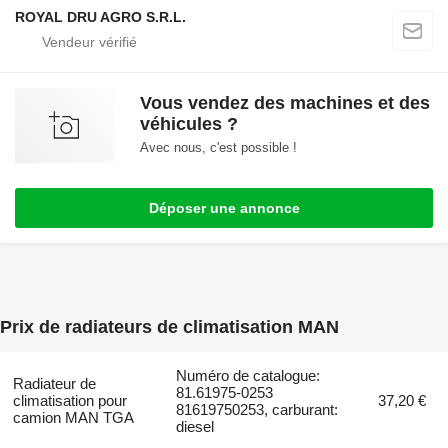
ROYAL DRU AGRO S.R.L.
Vous vendez des machines et des
véhicules ?
Avec nous, c'est possible !
Déposer une annonce
Prix de radiateurs de climatisation MAN
Numéro de catalogue:
Radiateur de
81.61975-0253
climatisation pour
37,20 €
81619750253, carburant:
camion MAN TGA
diesel