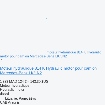
moteur hydraulique 814 K Hydraulic
motor pour camion Mercedes-Benz LK/LN2
7
Moteur hydraulique 814 K Hydraulic motor pour camion
Mercedes-Benz LK/LN2
1 333 MAD
124 €
≈ 143,30 $US
Moteur hydraulique
Hydraulic motor
diesel
Lituanie, Panevėžys
UAB Aradnis