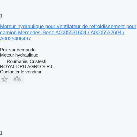
1
Moteur hydraulique pour ventilateur de refroidissement pour
camion Mercedes-Benz A0005531604 / A0005532604 /
A0025406497
Prix sur demande
Moteur hydraulique
Roumanie, Cristesti
ROYAL DRU AGRO S.R.L.
Contacter le vendeur
1