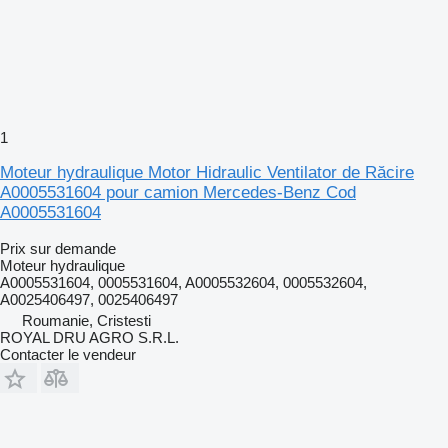
1
Moteur hydraulique Motor Hidraulic Ventilator de Răcire
A0005531604 pour camion Mercedes-Benz Cod
A0005531604
Prix sur demande
Moteur hydraulique
A0005531604, 0005531604, A0005532604, 0005532604,
A0025406497, 0025406497
Roumanie, Cristesti
ROYAL DRU AGRO S.R.L.
Contacter le vendeur