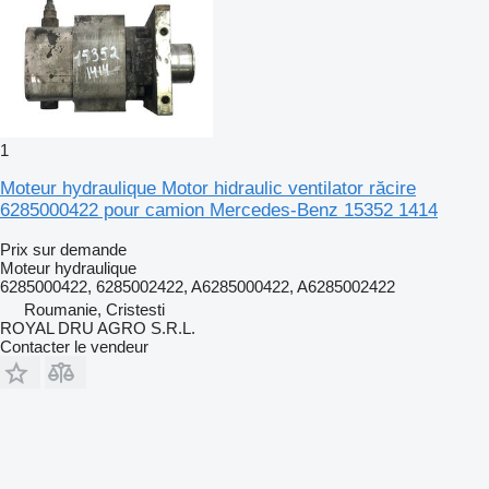
1
Moteur hydraulique Motor hidraulic ventilator răcire
6285000422 pour camion Mercedes-Benz 15352 1414
Prix sur demande
Moteur hydraulique
6285000422, 6285002422, A6285000422, A6285002422
Roumanie, Cristesti
ROYAL DRU AGRO S.R.L.
Contacter le vendeur