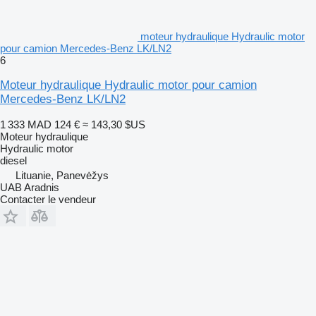
moteur hydraulique Hydraulic motor
pour camion Mercedes-Benz LK/LN2
6
Moteur hydraulique Hydraulic motor pour camion
Mercedes-Benz LK/LN2
1 333 MAD
124 €
≈ 143,30 $US
Moteur hydraulique
Hydraulic motor
diesel
Lituanie, Panevėžys
UAB Aradnis
Contacter le vendeur