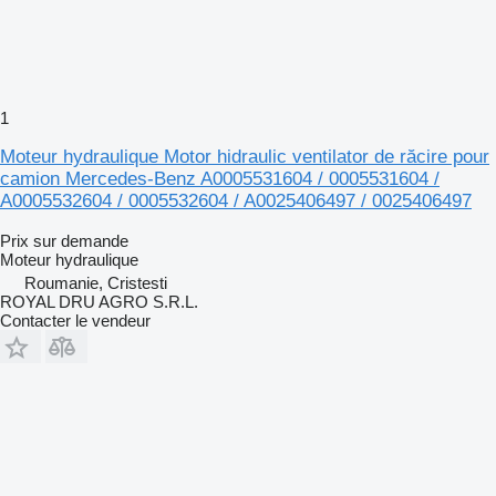
1
Moteur hydraulique Motor hidraulic ventilator de răcire pour
camion Mercedes-Benz A0005531604 / 0005531604 /
A0005532604 / 0005532604 / A0025406497 / 0025406497
Prix sur demande
Moteur hydraulique
Roumanie, Cristesti
ROYAL DRU AGRO S.R.L.
Contacter le vendeur