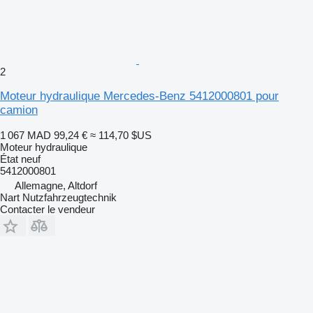
2
Moteur hydraulique Mercedes-Benz 5412000801 pour
camion
1 067 MAD
99,24 €
≈ 114,70 $US
Moteur hydraulique
État
neuf
5412000801
Allemagne, Altdorf
Nart Nutzfahrzeugtechnik
Contacter le vendeur