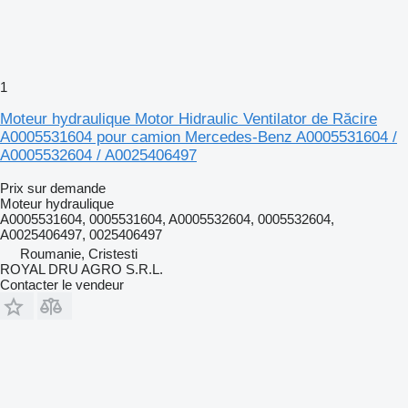
1
Moteur hydraulique Motor Hidraulic Ventilator de Răcire
A0005531604 pour camion Mercedes-Benz A0005531604 /
A0005532604 / A0025406497
Prix sur demande
Moteur hydraulique
A0005531604, 0005531604, A0005532604, 0005532604,
A0025406497, 0025406497
Roumanie, Cristesti
ROYAL DRU AGRO S.R.L.
Contacter le vendeur