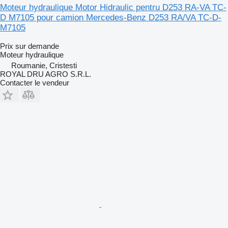
Moteur hydraulique Motor Hidraulic pentru D253 RA-VA TC-
D M7105 pour camion Mercedes-Benz D253 RA/VA TC-D-
M7105
Prix sur demande
Moteur hydraulique
Roumanie, Cristesti
ROYAL DRU AGRO S.R.L.
Contacter le vendeur