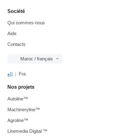
Société
Qui sommes-nous
Aide
Contacts
Maroc / français
الع
Fra
Nos projets
Autoline™
Machineryline™
Agroline™
Linemedia Digital ™