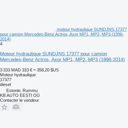
moteur hydraulique SUNDJNS 17377
pour camion Mercedes-Benz Actros, Axor MP1, MP2, MP3 (1996-
2014)
4
Moteur hydraulique SUNDJNS 17377 pour camion
Mercedes-Benz Actros, Axor MP1, MP2, MP3 (1996-2014)
3 333 MAD
310 €
≈ 358,20 $US
Moteur hydraulique
17377
diesel
Estonie, Rummu
KB AUTO EESTI OÜ
Contacter le vendeur