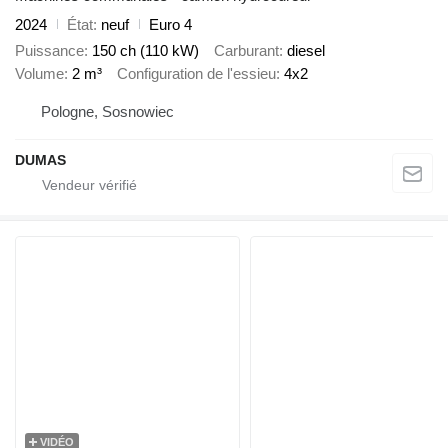
2024
État
neuf
Euro 4
Puissance
150 ch (110 kW)
Carburant
diesel
Volume
2 m³
Configuration de l'essieu
4x2
Pologne, Sosnowiec
DUMAS
VIDÉO