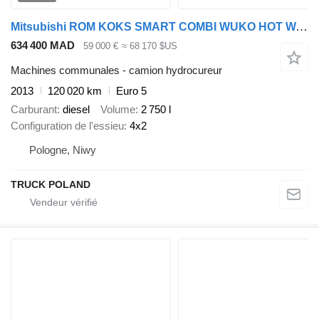
Mitsubishi ROM KOKS SMART COMBI WUKO HOT WATER FOR CLEANING SEWAGE
634 400 MAD
59 000 €
≈ 68 170 $US
Machines communales - camion hydrocureur
2013
120 020 km
Euro 5
Carburant
diesel
Volume
2 750 l
Configuration de l'essieu
4x2
Pologne, Niwy
TRUCK POLAND