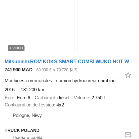
VIDÉO
Mitsubishi ROM KOKS SMART COMBI WUKO HOT WATER FOR CLEANING SEWAGE EURO 6
741 900 MAD
69 000 €
≈ 79 720 $US
Machines communales - camion hydrocureur combiné
2016
181 200 km
Euro
Euro 6
Carburant
diesel
Volume
2 750 l
Configuration de l'essieu
4x2
Pologne, Niwy
TRUCK POLAND