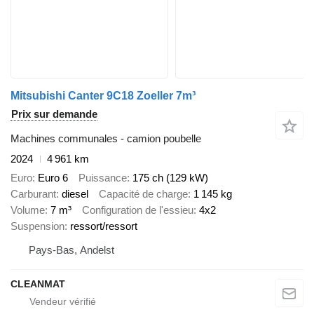
Mitsubishi Canter 9C18 Zoeller 7m³
Prix sur demande
Machines communales - camion poubelle
2024
4 961 km
Euro
Euro 6
Puissance
175 ch (129 kW)
Carburant
diesel
Capacité de charge
1 145 kg
Volume
7 m³
Configuration de l'essieu
4x2
Suspension
ressort/ressort
Pays-Bas, Andelst
CLEANMAT