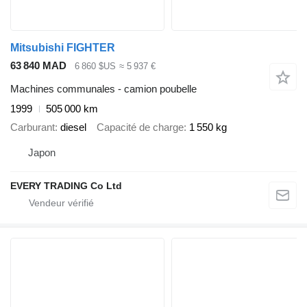
Mitsubishi FIGHTER
63 840 MAD
6 860 $US
≈ 5 937 €
Machines communales - camion poubelle
1999
505 000 km
Carburant
diesel
Capacité de charge
1 550 kg
Japon
EVERY TRADING Co Ltd