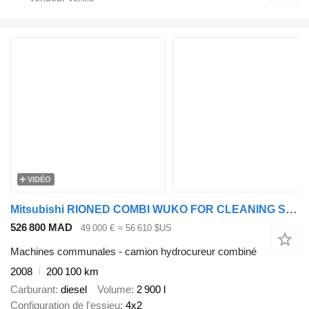
VIDÉO
Mitsubishi RIONED COMBI WUKO FOR CLEANING SEWAGE
526 800 MAD
49 000 €
≈ 56 610 $US
Machines communales - camion hydrocureur combiné
2008
200 100 km
Carburant
diesel
Volume
2 900 l
Configuration de l'essieu
4x2