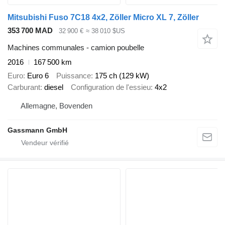
Mitsubishi Fuso 7C18 4x2, Zöller Micro XL 7, Zöller
353 700 MAD
32 900 €
≈ 38 010 $US
Machines communales - camion poubelle
2016
167 500 km
Euro
Euro 6
Puissance
175 ch (129 kW)
Carburant
diesel
Configuration de l'essieu
4x2
Allemagne, Bovenden
Gassmann GmbH