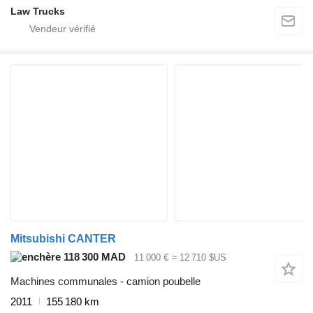
Law Trucks
Mitsubishi CANTER
118 300 MAD
11 000 €
≈ 12 710 $US
Machines communales - camion poubelle
2011
155 180 km