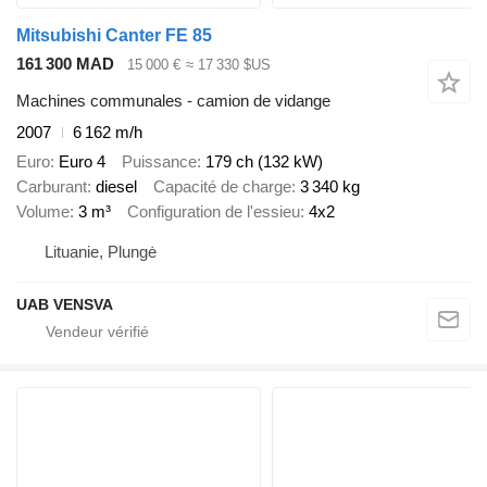
Mitsubishi Canter FE 85
161 300 MAD
15 000 €
≈ 17 330 $US
Machines communales - camion de vidange
2007
6 162 m/h
Euro
Euro 4
Puissance
179 ch (132 kW)
Carburant
diesel
Capacité de charge
3 340 kg
Volume
3 m³
Configuration de l'essieu
4x2
Lituanie, Plungė
UAB VENSVA