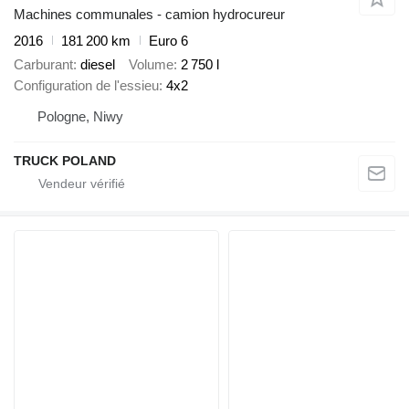
Machines communales - camion hydrocureur
2016
181 200 km
Euro 6
Carburant
diesel
Volume
2 750 l
Configuration de l'essieu
4x2
Pologne, Niwy
TRUCK POLAND