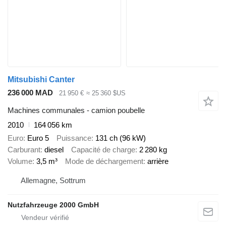
Mitsubishi Canter
236 000 MAD
21 950 €
≈ 25 360 $US
Machines communales - camion poubelle
2010
164 056 km
Euro
Euro 5
Puissance
131 ch (96 kW)
Carburant
diesel
Capacité de charge
2 280 kg
Volume
3,5 m³
Mode de déchargement
arrière
Allemagne, Sottrum
Nutzfahrzeuge 2000 GmbH