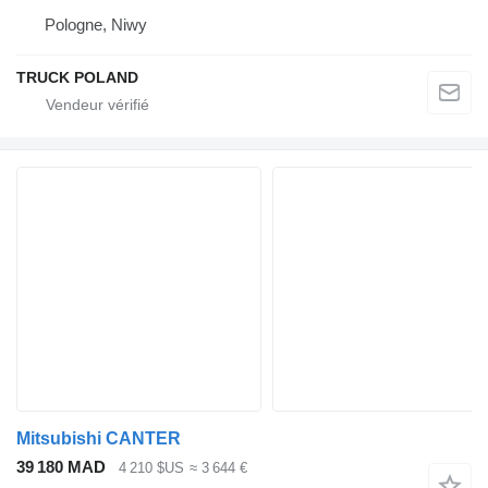
Pologne, Niwy
TRUCK POLAND
Mitsubishi CANTER
39 180 MAD
4 210 $US
≈ 3 644 €