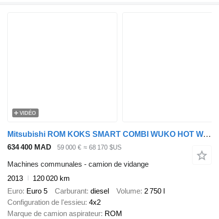
VIDÉO
Mitsubishi ROM KOKS SMART COMBI WUKO HOT WATER FOR CLEANING SEWAGE
634 400 MAD
59 000 €
≈ 68 170 $US
Machines communales - camion de vidange
2013
120 020 km
Euro
Euro 5
Carburant
diesel
Volume
2 750 l
Configuration de l'essieu
4x2
Marque de camion aspirateur
ROM