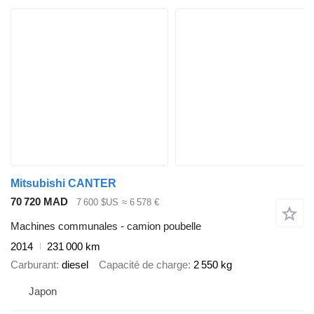
Mitsubishi CANTER
70 720 MAD
7 600 $US
≈ 6 578 €
Machines communales - camion poubelle
2014
231 000 km
Carburant
diesel
Capacité de charge
2 550 kg
Japon