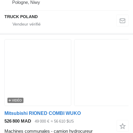
Pologne, Niwy
TRUCK POLAND
VIDÉO
Mitsubishi RIONED COMBI WUKO
526 800 MAD
49 000 €
≈ 56 610 $US
Machines communales - camion hydrocureur