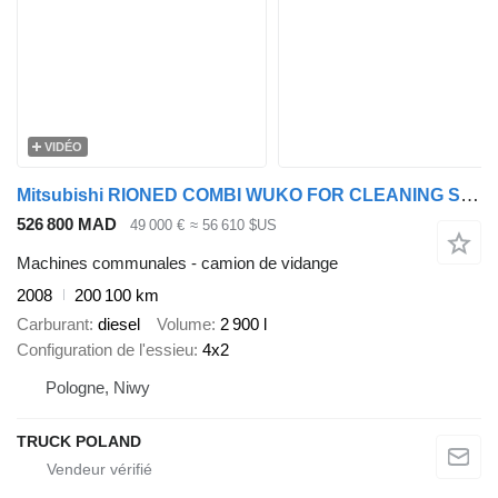
VIDÉO
Mitsubishi RIONED COMBI WUKO FOR CLEANING SEWAGE
526 800 MAD
49 000 €
≈ 56 610 $US
Machines communales - camion de vidange
2008
200 100 km
Carburant
diesel
Volume
2 900 l
Configuration de l'essieu
4x2
Pologne, Niwy
TRUCK POLAND