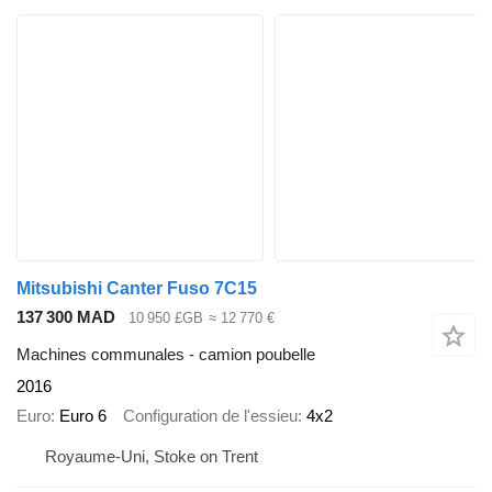
Mitsubishi Canter Fuso 7C15
137 300 MAD
10 950 £GB
≈ 12 770 €
Machines communales - camion poubelle
2016
Euro
Euro 6
Configuration de l'essieu
4x2
Royaume-Uni, Stoke on Trent