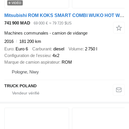
VIDÉO
Mitsubishi ROM KOKS SMART COMBI WUKO HOT WATER FOR CLEANING SEWAGE EURO 6
741 900 MAD
69 000 €
≈ 79 720 $US
Machines communales - camion de vidange
2016
181 200 km
Euro
Euro 6
Carburant
diesel
Volume
2 750 l
Configuration de l'essieu
4x2
Marque de camion aspirateur
ROM
Pologne, Niwy
TRUCK POLAND