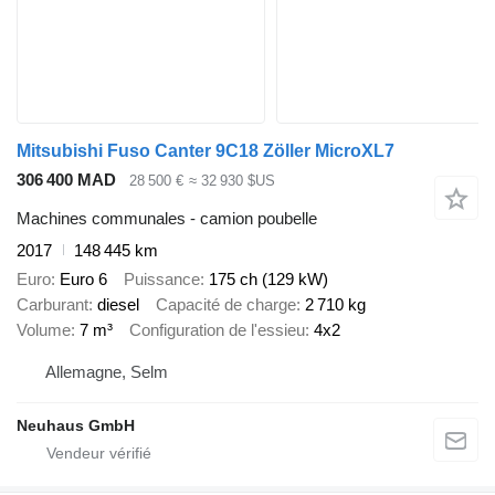
Mitsubishi Fuso Canter 9C18 Zöller MicroXL7
306 400 MAD
28 500 €
≈ 32 930 $US
Machines communales - camion poubelle
2017
148 445 km
Euro
Euro 6
Puissance
175 ch (129 kW)
Carburant
diesel
Capacité de charge
2 710 kg
Volume
7 m³
Configuration de l'essieu
4x2
Allemagne, Selm
Neuhaus GmbH