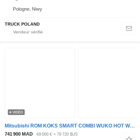
Pologne, Niwy
TRUCK POLAND
VIDÉO
Mitsubishi ROM KOKS SMART COMBI WUKO HOT WATER FOR CLEANING SEWAGE EURO 6
741 900 MAD
69 000 €
≈ 79 720 $US