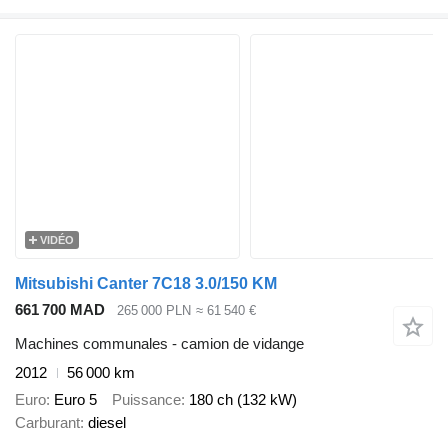
VIDÉO
Mitsubishi Canter 7C18 3.0/150 KM
661 700 MAD
265 000 PLN
≈ 61 540 €
Machines communales - camion de vidange
2012
56 000 km
Euro
Euro 5
Puissance
180 ch (132 kW)
Carburant
diesel