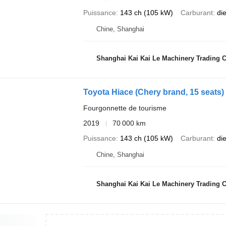
Puissance
143 ch (105 kW)
Carburant
di
Chine, Shanghai
Shanghai Kai Kai Le Machinery Trading Co
Toyota Hiace (Chery brand, 15 seats)
Fourgonnette de tourisme
2019
70 000 km
Puissance
143 ch (105 kW)
Carburant
di
Chine, Shanghai
Shanghai Kai Kai Le Machinery Trading Co