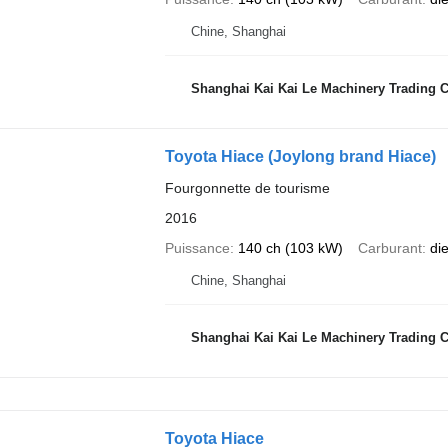
Chine, Shanghai
Shanghai Kai Kai Le Machinery Trading Co
Toyota Hiace (Joylong brand Hiace)
Fourgonnette de tourisme
2016
Puissance
140 ch (103 kW)
Carburant
di
Chine, Shanghai
Shanghai Kai Kai Le Machinery Trading Co
Toyota Hiace