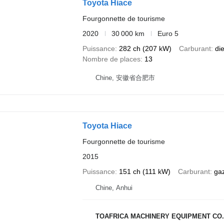
Toyota Hiace
Fourgonnette de tourisme
2020
30 000 km
Euro 5
Puissance
282 ch (207 kW)
Carburant
di
Nombre de places
13
Chine, 安徽省合肥市
Toyota Hiace
Fourgonnette de tourisme
2015
Puissance
151 ch (111 kW)
Carburant
ga
Chine, Anhui
TOAFRICA MACHINERY EQUIPMENT CO.,