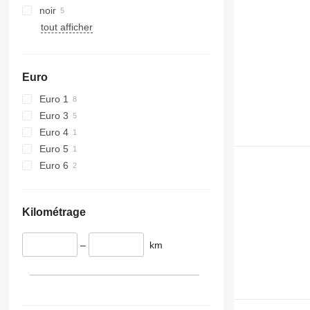
noir
tout afficher
Euro
Euro 1
Euro 3
Euro 4
Euro 5
Euro 6
Kilométrage
–
km