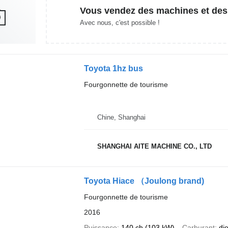
Vous vendez des machines et des
Avec nous, c'est possible !
Toyota 1hz bus
Fourgonnette de tourisme
Chine, Shanghai
SHANGHAI AITE MACHINE CO., LTD
Toyota Hiace （Joulong brand)
Fourgonnette de tourisme
2016
Puissance
140 ch (103 kW)
Carburant
di