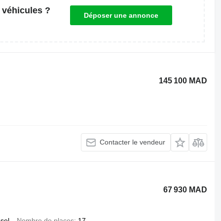
 véhicules ?
Déposer une annonce
145 100 MAD
Contacter le vendeur
67 930 MAD
esel
Nombre de places
17