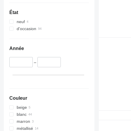
État
neuf
d'occasion
Année
–
Couleur
beige
blanc
marron
métallisé