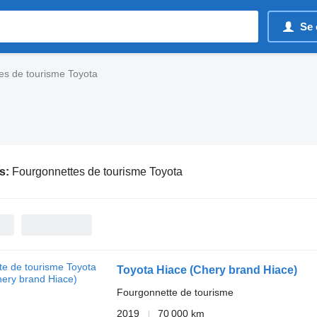
Se 
es de tourisme Toyota
s:
Fourgonnettes de tourisme Toyota
Toyota Hiace (Chery brand Hiace)
Fourgonnette de tourisme
2019
70 000 km