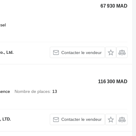
67 930 MAD
esel
., Ltd.
Contacter le vendeur
116 300 MAD
sence
Nombre de places
13
 LTD.
Contacter le vendeur