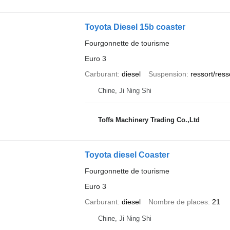
Toyota Diesel 15b coaster
Fourgonnette de tourisme
Euro 3
Carburant
diesel
Suspension
ressort/ress
Chine, Ji Ning Shi
Toffs Machinery Trading Co.,Ltd
Toyota diesel Coaster
Fourgonnette de tourisme
Euro 3
Carburant
diesel
Nombre de places
21
Chine, Ji Ning Shi