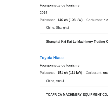
Fourgonnette de tourisme
2016
Puissance
140 ch (103 kW)
Carburant
di
Chine, Shanghai
Shanghai Kai Kai Le Machinery Trading Co
Toyota Hiace
Fourgonnette de tourisme
Puissance
151 ch (111 kW)
Carburant
es
Chine, Anhui
TOAFRICA MACHINERY EQUIPMENT CO.,