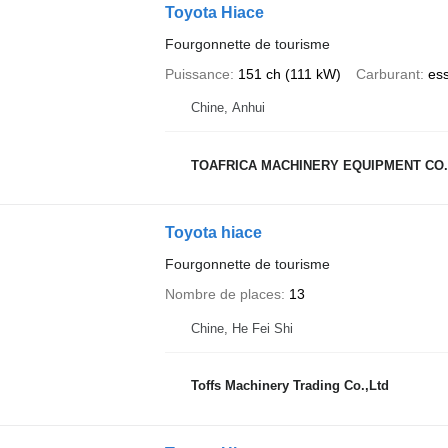
Toyota Hiace
Fourgonnette de tourisme
Puissance
151 ch (111 kW)
Carburant
es
Chine, Anhui
TOAFRICA MACHINERY EQUIPMENT CO.,
Toyota hiace
Fourgonnette de tourisme
Nombre de places
13
Chine, He Fei Shi
Toffs Machinery Trading Co.,Ltd