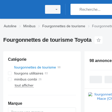
Autoline
Minibus
Fourgonnettes de tourisme
Fourgonnett
Fourgonnettes de tourisme Toyota
Catégorie
98 annonce
fourgonnettes de tourisme
fourgons utilitaires
minibus combi
tout afficher
Marque