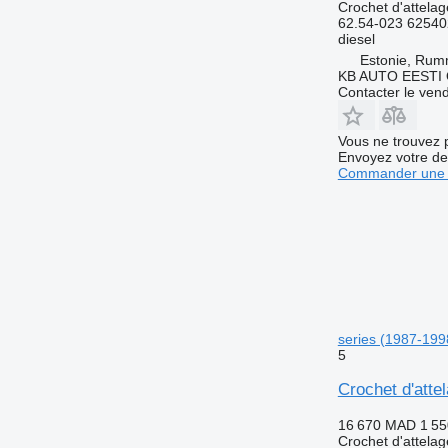
Crochet d'attelag
62.54-023 6254
diesel
Estonie, Ru
KB AUTO EESTI
Contacter le ven
Vous ne trouvez 
Envoyez votre de
Commander une 
series (1987-199
5
Crochet d'att
16 670 MAD
1 55
Crochet d'attelag