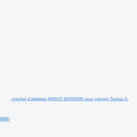
crochet d'attelage HEROS 89280500 pour camion Scania 3-
998)