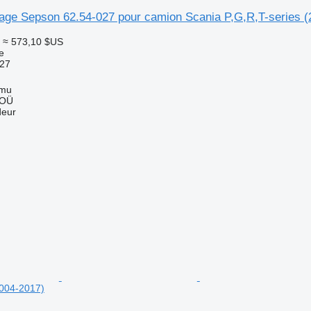
elage Sepson 62.54-027 pour camion Scania P,G,R,T-series 
≈ 573,10 $US
e
027
mmu
 OÜ
deur
2004-2017)