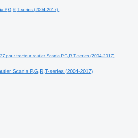
27 pour tracteur routier Scania P,G,R,T-series (2004-2017)
outier Scania P,G,R,T-series (2004-2017)