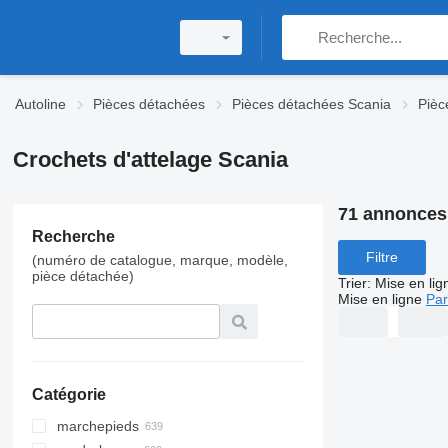
Autoline
Pièces détachées
Pièces détachées Scania
Pièc
Crochets d'attelage Scania
71 annonces
Recherche
Filtre
(numéro de catalogue, marque, modèle,
pièce détachée)
Trier
:
Mise en lig
Mise en ligne
Par
Catégorie
marchepieds