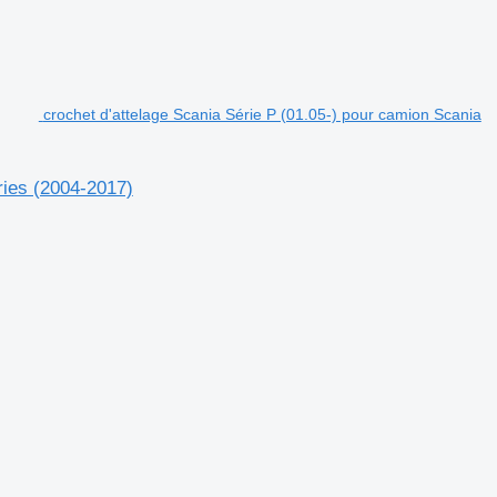
crochet d'attelage Scania Série P (01.05-) pour camion Scania
ries (2004-2017)
.