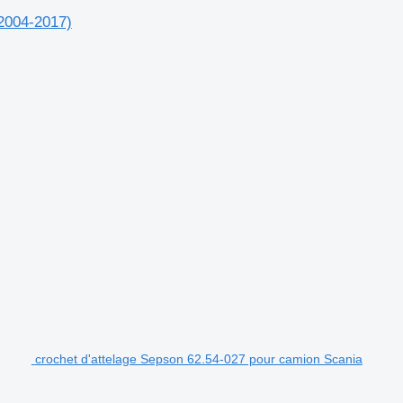
(2004-2017)
crochet d'attelage Sepson 62.54-027 pour camion Scania