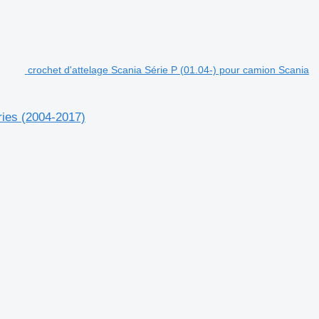
crochet d'attelage Scania Série P (01.04-) pour camion Scania
ries (2004-2017)