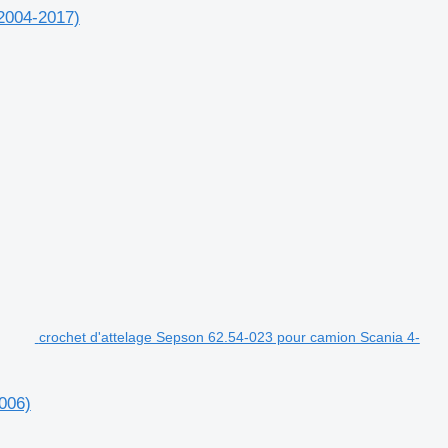
(2004-2017)
crochet d'attelage Sepson 62.54-023 pour camion Scania 4-
006)