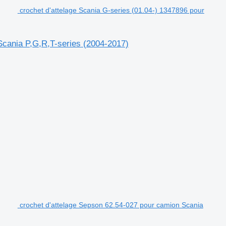
crochet d'attelage Scania G-series (01.04-) 1347896 pour
 Scania P,G,R,T-series (2004-2017)
crochet d'attelage Sepson 62.54-027 pour camion Scania