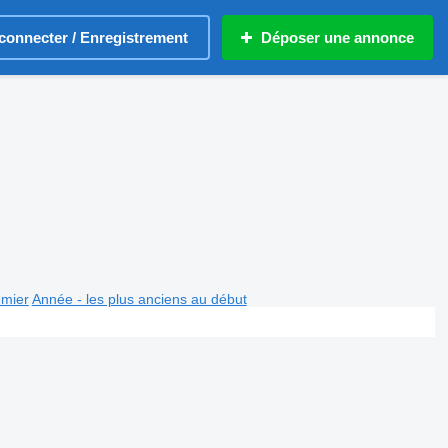
connecter / Enregistrement
Déposer une annonce
emier
Année - les plus anciens au début