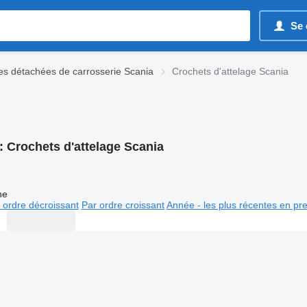
Se 
es détachées de carrosserie Scania
Crochets d'attelage Scania
:
Crochets d'attelage Scania
ne
 ordre décroissant
Par ordre croissant
Année - les plus récentes en pr