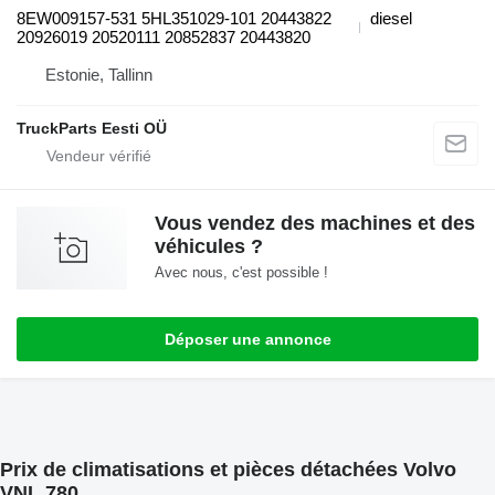
8EW009157-531 5HL351029-101 20443822
diesel
20926019 20520111 20852837 20443820
Estonie, Tallinn
TruckParts Eesti OÜ
Vous vendez des machines et des
véhicules ?
Avec nous, c'est possible !
Déposer une annonce
Prix de climatisations et pièces détachées Volvo
VNL 780