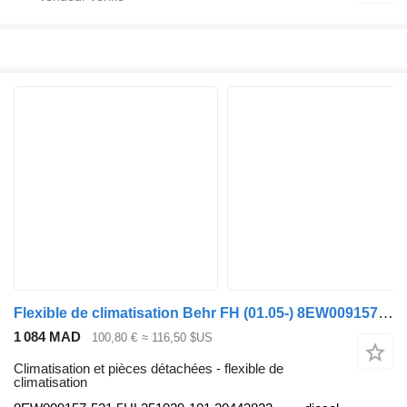
Flexible de climatisation Behr FH (01.05-) 8EW009157-531 pour tracteur routier Volvo FH12, FH16, NH12, FH, VNL780 (1993-2014)
1 084 MAD
100,80 €
≈ 116,50 $US
Climatisation et pièces détachées - flexible de
climatisation