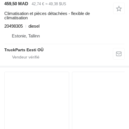
459,50 MAD
42,74 €
≈ 49,38 $US
Climatisation et pièces détachées - flexible de
climatisation
20498305
diesel
Estonie, Tallinn
TruckParts Eesti OÜ