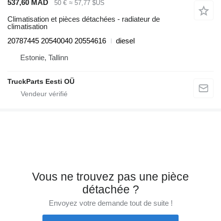
537,60 MAD
50 €
≈ 57,77 $US
Climatisation et pièces détachées - radiateur de
climatisation
20787445 20540040 20554616
diesel
Estonie, Tallinn
TruckParts Eesti OÜ
Vous ne trouvez pas une pièce
détachée ?
Envoyez votre demande tout de suite !