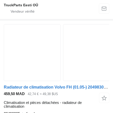
TruckParts Eesti OÜ
Radiateur de climatisation Volvo FH (01.05-) 20498305 pour tracteur routier Volvo FH12, FH16, NH12, FH, VNL780 (1993-2014)
459,50 MAD
42,74 €
≈ 49,38 $US
Climatisation et pièces détachées - radiateur de
climatisation