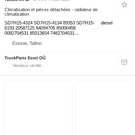
Climatisation et pièces détachées - radiateur de
climatisation
SD7H15-4324 SD7H15-4134 89353 SD7H15-
diesel
6193 20587125 84094705 85000458
0082704531 85013654 7482704531...
Estonie, Tallinn
TruckParts Eesti OÜ