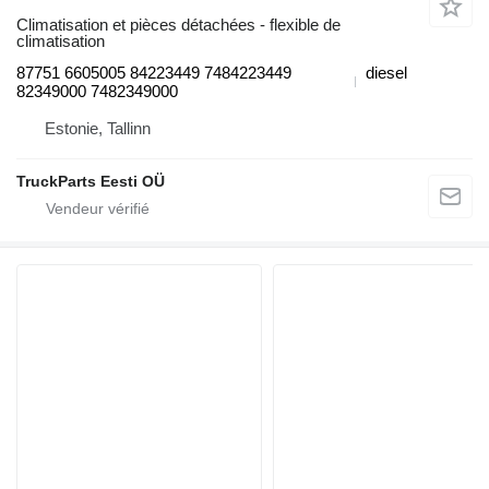
Climatisation et pièces détachées - flexible de
climatisation
87751 6605005 84223449 7484223449
diesel
82349000 7482349000
Estonie, Tallinn
TruckParts Eesti OÜ