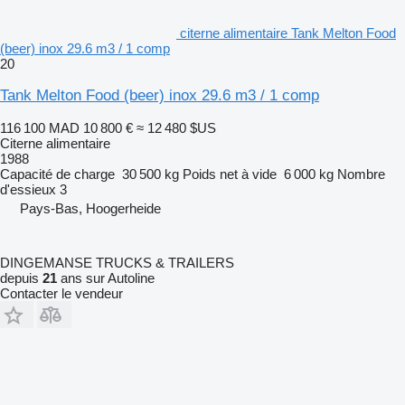
citerne alimentaire Tank Melton Food
(beer) inox 29.6 m3 / 1 comp
20
Tank Melton Food (beer) inox 29.6 m3 / 1 comp
116 100 MAD
10 800 €
≈ 12 480 $US
Citerne alimentaire
1988
Capacité de charge
30 500 kg
Poids net à vide
6 000 kg
Nombre
d'essieux
3
Pays-Bas, Hoogerheide
DINGEMANSE TRUCKS & TRAILERS
depuis
21
ans sur Autoline
Contacter le vendeur