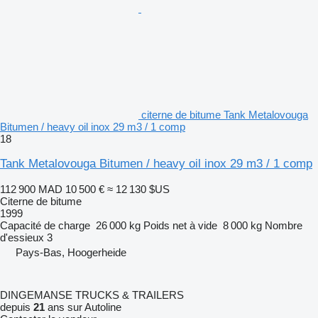
citerne de bitume Tank Metalovouga
Bitumen / heavy oil inox 29 m3 / 1 comp
18
Tank Metalovouga Bitumen / heavy oil inox 29 m3 / 1 comp
112 900 MAD
10 500 €
≈ 12 130 $US
Citerne de bitume
1999
Capacité de charge
26 000 kg
Poids net à vide
8 000 kg
Nombre
d'essieux
3
Pays-Bas, Hoogerheide
DINGEMANSE TRUCKS & TRAILERS
depuis
21
ans sur Autoline