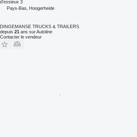
d'essieux
3
Pays-Bas, Hoogerheide
DINGEMANSE TRUCKS & TRAILERS
depuis
21
ans sur Autoline
Contacter le vendeur