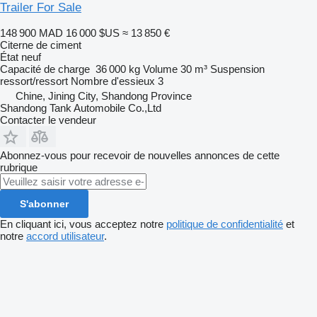
Trailer For Sale
148 900 MAD
16 000 $US
≈ 13 850 €
Citerne de ciment
État
neuf
Capacité de charge
36 000 kg
Volume
30 m³
Suspension
ressort/ressort
Nombre d'essieux
3
Chine, Jining City, Shandong Province
Shandong Tank Automobile Co.,Ltd
Contacter le vendeur
Abonnez-vous pour recevoir de nouvelles annonces de cette
rubrique
S'abonner
En cliquant ici, vous acceptez notre
politique de confidentialité
et
notre
accord utilisateur
.