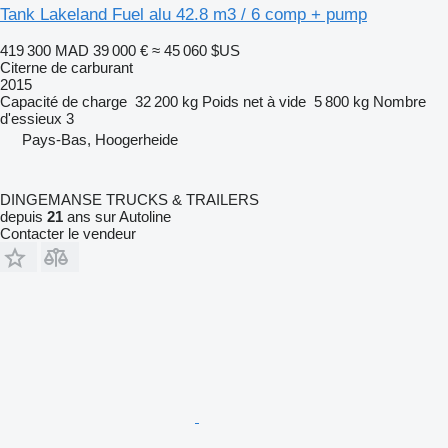
Tank Lakeland Fuel alu 42.8 m3 / 6 comp + pump
419 300 MAD
39 000 €
≈ 45 060 $US
Citerne de carburant
2015
Capacité de charge
32 200 kg
Poids net à vide
5 800 kg
Nombre
d'essieux
3
Pays-Bas, Hoogerheide
DINGEMANSE TRUCKS & TRAILERS
depuis
21
ans sur Autoline
Contacter le vendeur