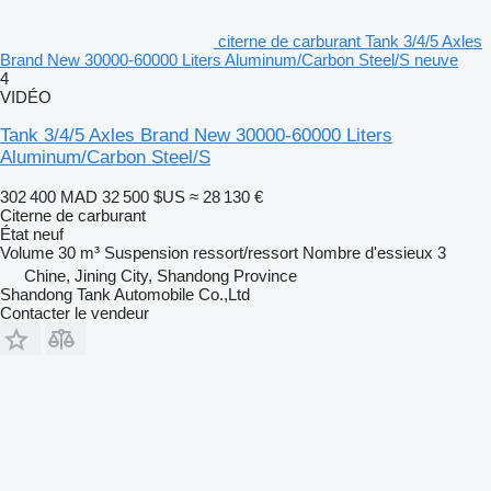
citerne de carburant Tank 3/4/5 Axles
Brand New 30000-60000 Liters Aluminum/Carbon Steel/S neuve
4
VIDÉO
Tank 3/4/5 Axles Brand New 30000-60000 Liters
Aluminum/Carbon Steel/S
302 400 MAD
32 500 $US
≈ 28 130 €
Citerne de carburant
État
neuf
Volume
30 m³
Suspension
ressort/ressort
Nombre d'essieux
3
Chine, Jining City, Shandong Province
Shandong Tank Automobile Co.,Ltd
Contacter le vendeur