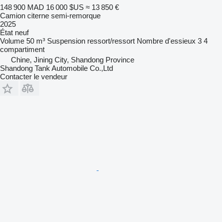
148 900 MAD
16 000 $US
≈ 13 850 €
Camion citerne semi-remorque
2025
État
neuf
Volume
50 m³
Suspension
ressort/ressort
Nombre d'essieux
3
4
compartiment
Chine, Jining City, Shandong Province
Shandong Tank Automobile Co.,Ltd
Contacter le vendeur