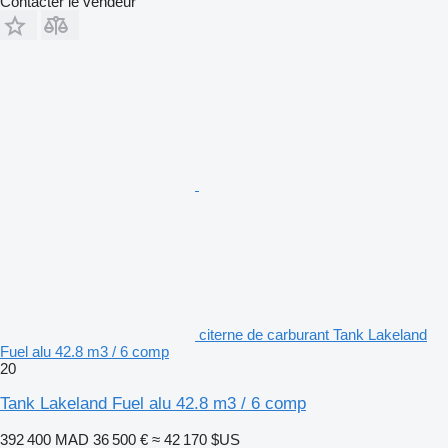
Contacter le vendeur
citerne de carburant Tank Lakeland
Fuel alu 42.8 m3 / 6 comp
20
Tank Lakeland Fuel alu 42.8 m3 / 6 comp
392 400 MAD
36 500 €
≈ 42 170 $US