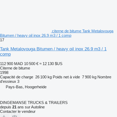
citerne de bitume Tank Metalovouga
Bitumen / heavy oil inox 26.9 m3 / 1 comp
17
Tank Metalovouga Bitumen / heavy oil inox 26.9 m3 / 1
comp
112 900 MAD
10 500 €
≈ 12 130 $US
Citerne de bitume
1998
Capacité de charge
26 100 kg
Poids net à vide
7 900 kg
Nombre
d'essieux
3
Pays-Bas, Hoogerheide
DINGEMANSE TRUCKS & TRAILERS
depuis
21
ans sur Autoline
Contacter le vendeur