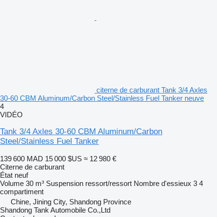
citerne de carburant Tank 3/4 Axles
30-60 CBM Aluminum/Carbon Steel/Stainless Fuel Tanker neuve
4
VIDÉO
Tank 3/4 Axles 30-60 CBM Aluminum/Carbon
Steel/Stainless Fuel Tanker
139 600 MAD
15 000 $US
≈ 12 980 €
Citerne de carburant
État
neuf
Volume
30 m³
Suspension
ressort/ressort
Nombre d'essieux
3
4
compartiment
Chine, Jining City, Shandong Province
Shandong Tank Automobile Co.,Ltd