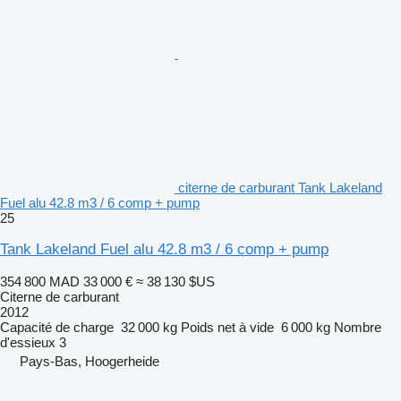
citerne de carburant Tank Lakeland
Fuel alu 42.8 m3 / 6 comp + pump
25
Tank Lakeland Fuel alu 42.8 m3 / 6 comp + pump
354 800 MAD
33 000 €
≈ 38 130 $US
Citerne de carburant
2012
Capacité de charge
32 000 kg
Poids net à vide
6 000 kg
Nombre
d'essieux
3
Pays-Bas, Hoogerheide