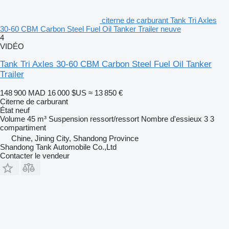
citerne de carburant Tank Tri Axles
30-60 CBM Carbon Steel Fuel Oil Tanker Trailer neuve
4
VIDÉO
Tank Tri Axles 30-60 CBM Carbon Steel Fuel Oil Tanker
Trailer
148 900 MAD
16 000 $US
≈ 13 850 €
Citerne de carburant
État
neuf
Volume
45 m³
Suspension
ressort/ressort
Nombre d'essieux
3
3
compartiment
Chine, Jining City, Shandong Province
Shandong Tank Automobile Co.,Ltd
Contacter le vendeur