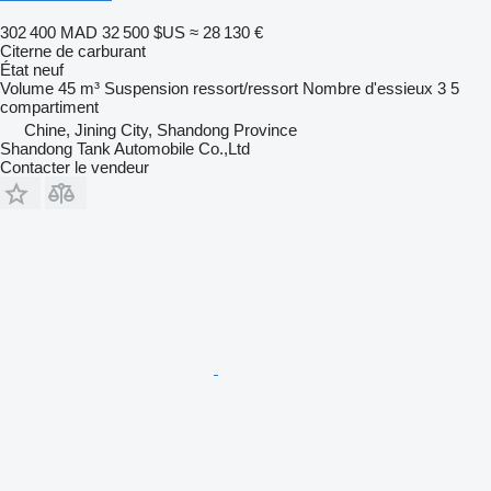
302 400 MAD
32 500 $US
≈ 28 130 €
Citerne de carburant
État
neuf
Volume
45 m³
Suspension
ressort/ressort
Nombre d'essieux
3
5
compartiment
Chine, Jining City, Shandong Province
Shandong Tank Automobile Co.,Ltd
Contacter le vendeur