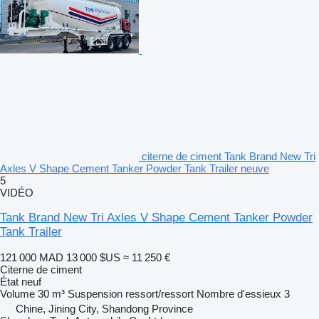
citerne de ciment Tank Brand New Tri
Axles V Shape Cement Tanker Powder Tank Trailer neuve
5
VIDÉO
Tank Brand New Tri Axles V Shape Cement Tanker Powder
Tank Trailer
121 000 MAD
13 000 $US
≈ 11 250 €
Citerne de ciment
État
neuf
Volume
30 m³
Suspension
ressort/ressort
Nombre d'essieux
3
Chine, Jining City, Shandong Province