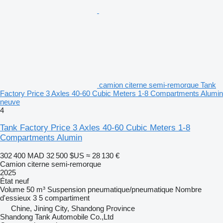
camion citerne semi-remorque Tank
Factory Price 3 Axles 40-60 Cubic Meters 1-8 Compartments Alumin
neuve
4
Tank Factory Price 3 Axles 40-60 Cubic Meters 1-8
Compartments Alumin
302 400 MAD
32 500 $US
≈ 28 130 €
Camion citerne semi-remorque
2025
État
neuf
Volume
50 m³
Suspension
pneumatique/pneumatique
Nombre
d'essieux
3
5 compartiment
Chine, Jining City, Shandong Province
Shandong Tank Automobile Co.,Ltd