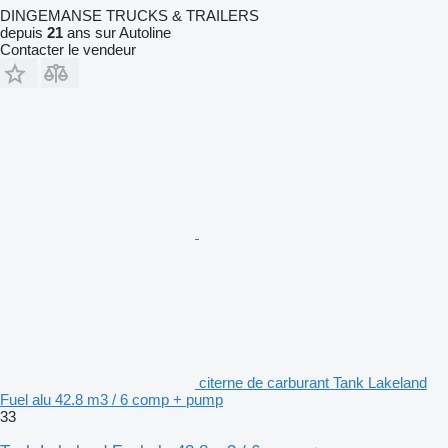
DINGEMANSE TRUCKS & TRAILERS
depuis
21
ans sur Autoline
Contacter le vendeur
citerne de carburant Tank Lakeland
Fuel alu 42.8 m3 / 6 comp + pump
33