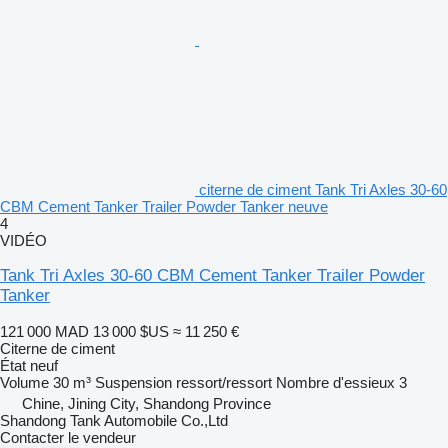
citerne de ciment Tank Tri Axles 30-60
CBM Cement Tanker Trailer Powder Tanker neuve
4
VIDÉO
Tank Tri Axles 30-60 CBM Cement Tanker Trailer Powder
Tanker
121 000 MAD
13 000 $US
≈ 11 250 €
Citerne de ciment
État
neuf
Volume
30 m³
Suspension
ressort/ressort
Nombre d'essieux
3
Chine, Jining City, Shandong Province
Shandong Tank Automobile Co.,Ltd
Contacter le vendeur