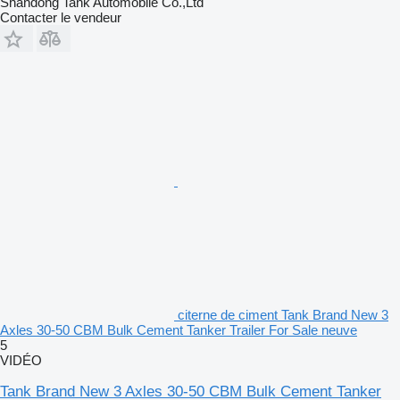
Shandong Tank Automobile Co.,Ltd
Contacter le vendeur
citerne de ciment Tank Brand New 3
Axles 30-50 CBM Bulk Cement Tanker Trailer For Sale neuve
5
VIDÉO
Tank Brand New 3 Axles 30-50 CBM Bulk Cement Tanker