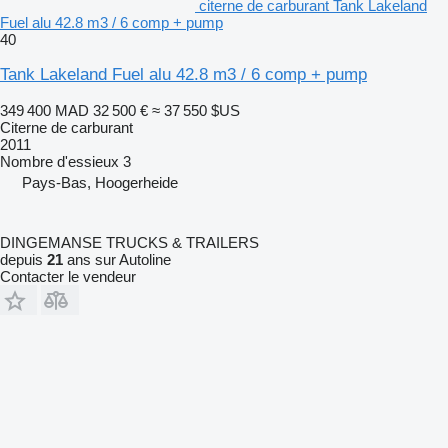
citerne de carburant Tank Lakeland
Fuel alu 42.8 m3 / 6 comp + pump
40
Tank Lakeland Fuel alu 42.8 m3 / 6 comp + pump
349 400 MAD
32 500 €
≈ 37 550 $US
Citerne de carburant
2011
Nombre d'essieux
3
Pays-Bas, Hoogerheide
DINGEMANSE TRUCKS & TRAILERS
depuis
21
ans sur Autoline
Contacter le vendeur