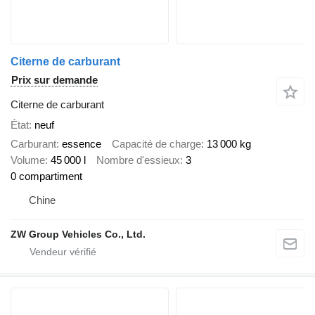
Citerne de carburant
Prix sur demande
Citerne de carburant
État
neuf
Carburant
essence
Capacité de charge
13 000 kg
Volume
45 000 l
Nombre d'essieux
3
0 compartiment
Chine
ZW Group Vehicles Co., Ltd.