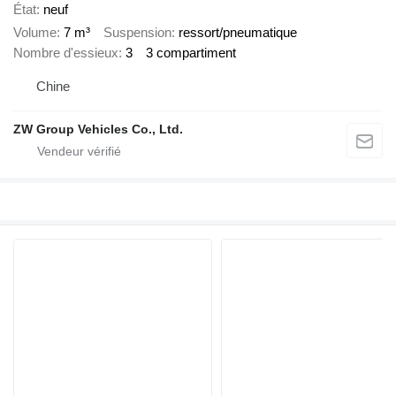
État
neuf
Volume
7 m³
Suspension
ressort/pneumatique
Nombre d'essieux
3
3 compartiment
Chine
ZW Group Vehicles Co., Ltd.