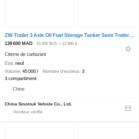
ZW-Trailer 3 Axle Oil Fuel Storage Tanker Semi Trailer for Ghana
139 600 MAD
15 000 $US
≈ 12 980 €
Citerne de carburant
État
neuf
Volume
45 000 l
Nombre d'essieux
3
3 compartiment
Chine
China Sinotruk Vehicle Co., Ltd.