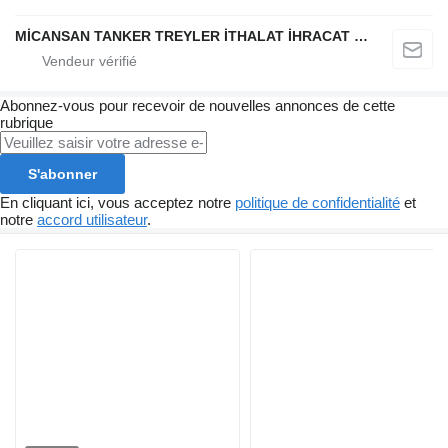
MİCANSAN TANKER TREYLER İTHALAT İHRACAT SAN.TİC.LTD.ŞTİ.
Abonnez-vous pour recevoir de nouvelles annonces de cette
rubrique
S'abonner
En cliquant ici, vous acceptez notre
politique de confidentialité
et
notre
accord utilisateur
.