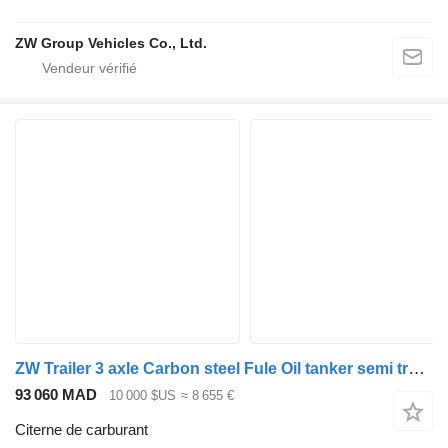
ZW Group Vehicles Co., Ltd.
ZW Trailer 3 axle Carbon steel Fule Oil tanker semi trailer for
93 060 MAD
10 000 $US
≈ 8 655 €
Citerne de carburant