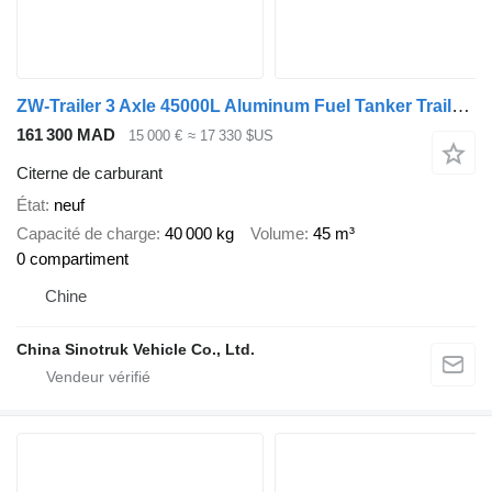
ZW-Trailer 3 Axle 45000L Aluminum Fuel Tanker Trailer for Mexico
161 300 MAD
15 000 €
≈ 17 330 $US
Citerne de carburant
État
neuf
Capacité de charge
40 000 kg
Volume
45 m³
0 compartiment
Chine
China Sinotruk Vehicle Co., Ltd.