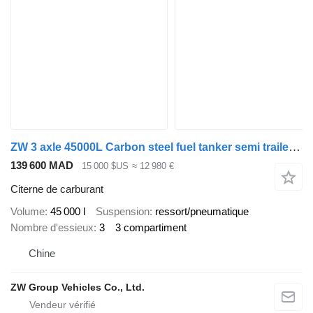
ZW 3 axle 45000L Carbon steel fuel tanker semi trailer for Saudi
139 600 MAD
15 000 $US
≈ 12 980 €
Citerne de carburant
Volume
45 000 l
Suspension
ressort/pneumatique
Nombre d'essieux
3
3 compartiment
Chine
ZW Group Vehicles Co., Ltd.