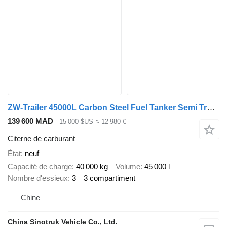
ZW-Trailer 45000L Carbon Steel Fuel Tanker Semi Trailer for Tanzania
139 600 MAD
15 000 $US
≈ 12 980 €
Citerne de carburant
État
neuf
Capacité de charge
40 000 kg
Volume
45 000 l
Nombre d'essieux
3
3 compartiment
Chine
China Sinotruk Vehicle Co., Ltd.