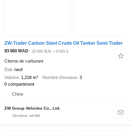
ZW-Trailer Carbon Steel Crude Oil Tanker Semi Trailer
93 060 MAD
10 000 $US
≈ 8 655 €
Citerne de carburant
État
neuf
Volume
1,218 m³
Nombre d'essieux
3
0 compartiment
Chine
ZW Group Vehicles Co., Ltd.