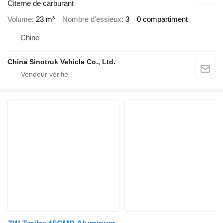
Citerne de carburant
Volume
23 m³
Nombre d'essieux
3
0 compartiment
Chine
China Sinotruk Vehicle Co., Ltd.