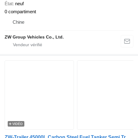
État
neuf
0 compartiment
Chine
ZW Group Vehicles Co., Ltd.
VIDÉO
ZW-Trailer 45000L Carbon Steel Fuel Tanker Semi Trailer for UAE