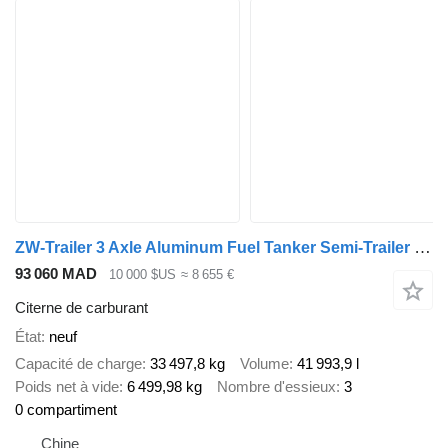
ZW-Trailer 3 Axle Aluminum Fuel Tanker Semi-Trailer for Tanzania
93 060 MAD
10 000 $US
≈ 8 655 €
Citerne de carburant
État
neuf
Capacité de charge
33 497,8 kg
Volume
41 993,9 l
Poids net à vide
6 499,98 kg
Nombre d'essieux
3
0 compartiment
Chine