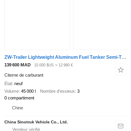
ZW-Trailer Lightweight Aluminum Fuel Tanker Semi-Trailer for UAE
139 600 MAD
15 000 $US
≈ 12 980 €
Citerne de carburant
État
neuf
Volume
45 000 l
Nombre d'essieux
3
0 compartiment
Chine
China Sinotruk Vehicle Co., Ltd.