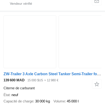
ZW-Trailer 3 Axle Carbon Steel Tanker Semi-Trailer for sale
139 600 MAD
15 000 $US
≈ 12 980 €
Citerne de carburant
État
neuf
Capacité de charge
30 000 kg
Volume
45 000 l