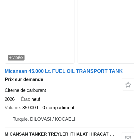
VIDÉO
Micansan 45.000 Lt. FUEL OIL TRANSPORT TANK
Prix sur demande
Citerne de carburant
2026
État
neuf
Volume
35 000 l
0 compartiment
Turquie, DILOVASI / KOCAELI
MİCANSAN TANKER TREYLER İTHALAT İHRACAT SAN.TİC.LTD.ŞTİ.