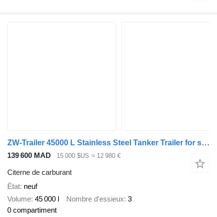
ZW-Trailer 45000 L Stainless Steel Tanker Trailer for sale
139 600 MAD
15 000 $US
≈ 12 980 €
Citerne de carburant
État
neuf
Volume
45 000 l
Nombre d'essieux
3
0 compartiment