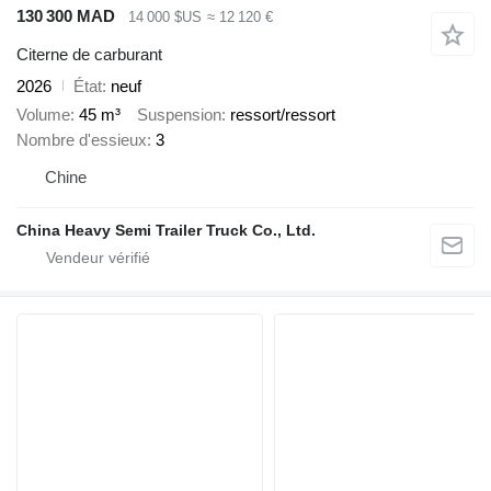
130 300 MAD
14 000 $US
≈ 12 120 €
Citerne de carburant
2026
État
neuf
Volume
45 m³
Suspension
ressort/ressort
Nombre d'essieux
3
Chine
China Heavy Semi Trailer Truck Co., Ltd.