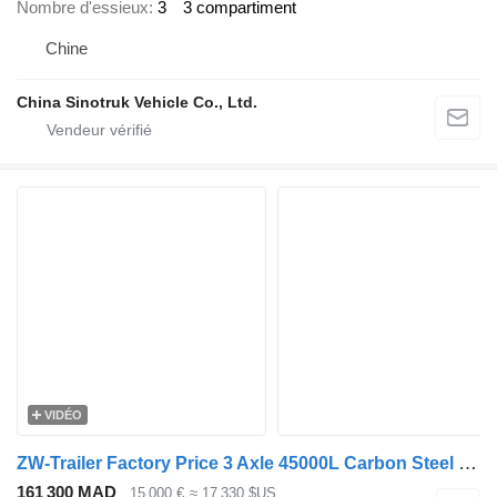
Nombre d'essieux
3
3 compartiment
Chine
China Sinotruk Vehicle Co., Ltd.
VIDÉO
ZW-Trailer Factory Price 3 Axle 45000L Carbon Steel Fuel Tanker Semi Traile
161 300 MAD
15 000 €
≈ 17 330 $US