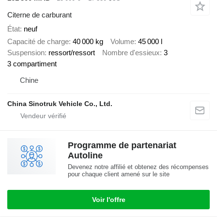
Citerne de carburant
État
neuf
Capacité de charge
40 000 kg
Volume
45 000 l
Suspension
ressort/ressort
Nombre d'essieux
3
3 compartiment
Chine
China Sinotruk Vehicle Co., Ltd.
Programme de partenariat
Autoline
Devenez notre affilié et obtenez des récompenses
pour chaque client amené sur le site
Voir l'offre