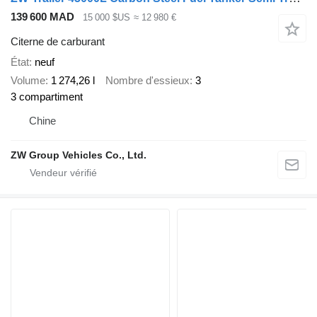
139 600 MAD
15 000 $US
≈ 12 980 €
Citerne de carburant
État
neuf
Volume
1 274,26 l
Nombre d'essieux
3
3 compartiment
Chine
ZW Group Vehicles Co., Ltd.