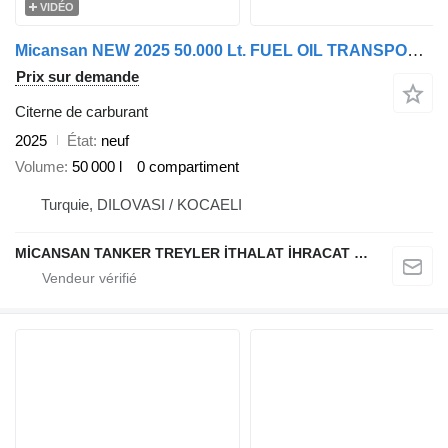
VIDÉO
Micansan NEW 2025 50.000 Lt. FUEL OIL TRANSPORT TANK
Prix sur demande
Citerne de carburant
2025
État
neuf
Volume
50 000 l
0 compartiment
Turquie, DILOVASI / KOCAELI
MİCANSAN TANKER TREYLER İTHALAT İHRACAT SAN.TİC.LTD.ŞTİ.