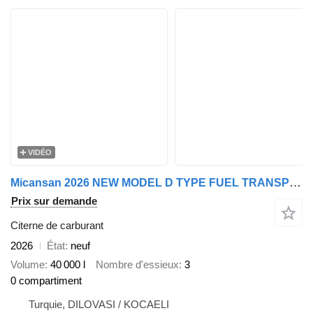
VIDÉO
Micansan 2026 NEW MODEL D TYPE FUEL TRANSPORT TANKER
Prix sur demande
Citerne de carburant
2026
État
neuf
Volume
40 000 l
Nombre d'essieux
3
0 compartiment
Turquie, DILOVASI / KOCAELI