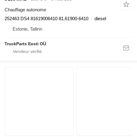
Chauffage autonome
252463 DS4 81619006410 81.61900-6410
diesel
Estonie, Tallinn
TruckParts Eesti OÜ