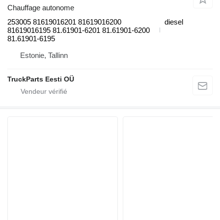
Chauffage autonome
253005 81619016201 81619016200
diesel
81619016195 81.61901-6201 81.61901-6200
81.61901-6195
Estonie, Tallinn
TruckParts Eesti OÜ