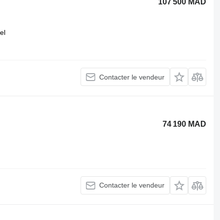
107 500 MAD
el
Contacter le vendeur
74 190 MAD
Contacter le vendeur