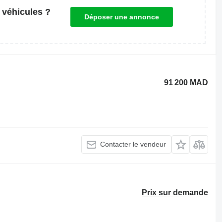
 véhicules ?
Déposer une annonce
91 200 MAD
Contacter le vendeur
Prix sur demande