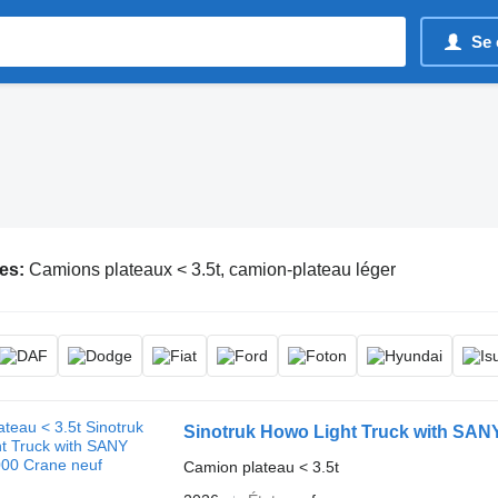
Se 
es:
Camions plateaux < 3.5t, camion-plateau léger
Sinotruk Howo Light Truck with SA
Camion plateau < 3.5t