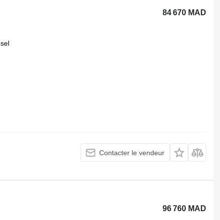
84 670 MAD
esel
Contacter le vendeur
96 760 MAD