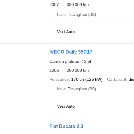
2007
330 000 km
Italie, Travagliato (BS)
Vezi Auto
IVECO Daily 35C17
Camion plateau < 3.5t
2006
260 000 km
Puissance
170 ch (125 kW)
Carburant
di
Italie, Travagliato (BS)
Vezi Auto
Fiat Ducato 2.3