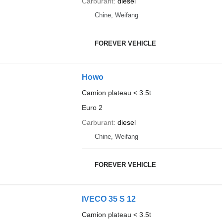
Carburant
diesel
Chine, Weifang
FOREVER VEHICLE
Howo
Camion plateau < 3.5t
Euro 2
Carburant
diesel
Chine, Weifang
FOREVER VEHICLE
IVECO 35 S 12
Camion plateau < 3.5t