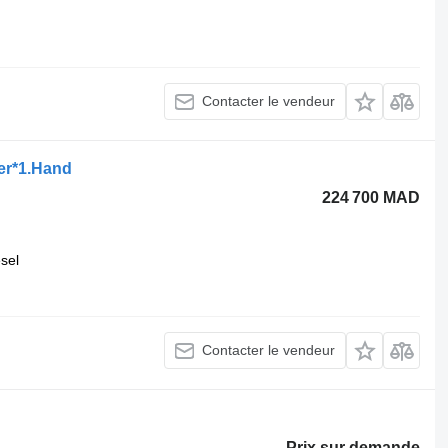
Contacter le vendeur
er*1.Hand
224 700 MAD
esel
Contacter le vendeur
Prix sur demande