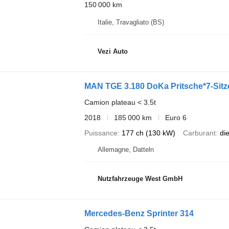
150 000 km
Italie, Travagliato (BS)
Vezi Auto
MAN TGE 3.180 DoKa Pritsche*7-Sitz
Camion plateau < 3.5t
2018
185 000 km
Euro 6
Puissance
177 ch (130 kW)
Carburant
di
Allemagne, Datteln
Nutzfahrzeuge West GmbH
Mercedes-Benz Sprinter 314