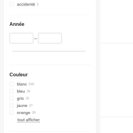
accidenté
Année
–
Couleur
blanc
bleu
gris
jaune
orange
tout afficher