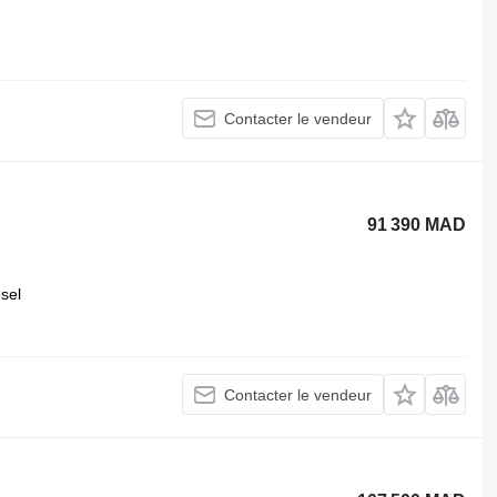
Contacter le vendeur
91 390 MAD
esel
Contacter le vendeur