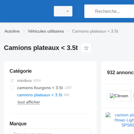
Autoline
Véhicules utilitaires
Camions plateaux < 3.5t
Camions plateaux < 3.5t
Catégorie
932 annonc
minibus
camions fourgons < 3.5t
camions plateaux < 3.5t
tout afficher
Marque