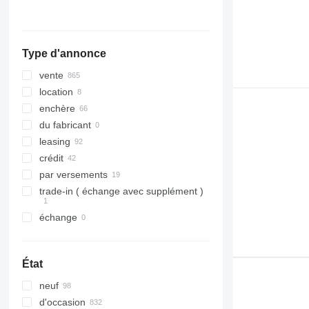
tout afficher
Type d'annonce
vente
location
enchère
du fabricant
leasing
crédit
par versements
trade-in ( échange avec supplément )
échange
État
neuf
d'occasion