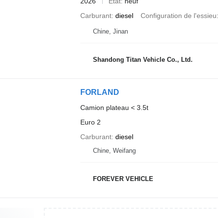
2026
État
neuf
Carburant
diesel
Configuration de l'essieu
Chine, Jinan
Shandong Titan Vehicle Co., Ltd.
FORLAND
Camion plateau < 3.5t
Euro 2
Carburant
diesel
Chine, Weifang
FOREVER VEHICLE