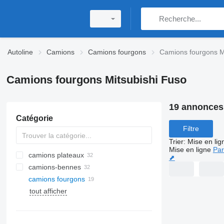
Autoline
Camions
Camions fourgons
Camions fourgons M
Camions fourgons Mitsubishi Fuso
19 annonces
Catégorie
Filtre
Trier
:
Mise en lig
Mise en ligne
Par
camions plateaux
⬈
camions-bennes
camions fourgons
tout afficher