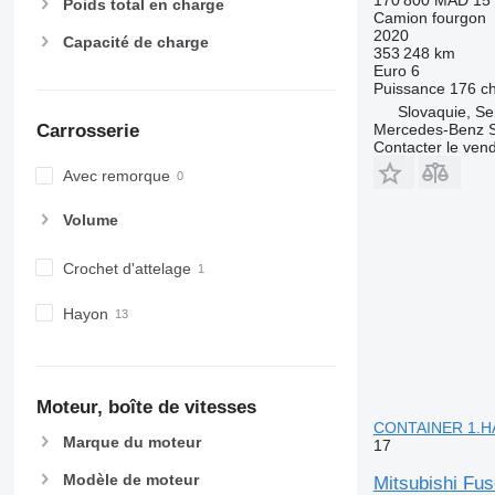
Poids total en charge
Camion fourgon
2020
Capacité de charge
353 248 km
Euro 6
Puissance
176 c
Slovaquie, S
Carrosserie
Mercedes-Benz Sl
Contacter le ven
Avec remorque
Volume
Crochet d'attelage
Hayon
Moteur, boîte de vitesses
CONTAINER 1.
Marque du moteur
17
Modèle de moteur
Mitsubishi F