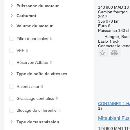
Puissance du moteur
140 800 MAD
13
Camion fourgon
Carburant
2017
355 978 km
Volume du moteur
Euro 6
Puissance
180 c
Hongrie, Bud
Filtre à particules
Laslo Truck
Contacter le ven
VEE
Réservoir AdBlue
Type de boîte de vitesses
Ralentisseur
Graissage centralisé
CONTAINER 1.
17
Blocage du différentiel
Mitsubishi F
Type de transmission
124 600 MAD
11