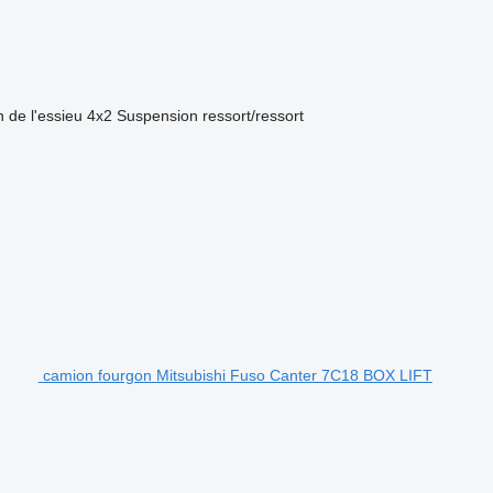
 de l'essieu
4x2
Suspension
ressort/ressort
camion fourgon Mitsubishi Fuso Canter 7C18 BOX LIFT