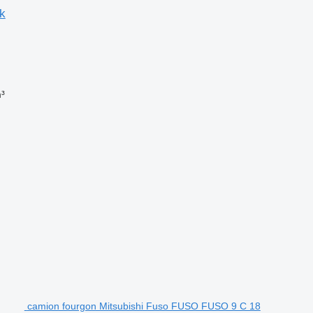
k
³
camion fourgon Mitsubishi Fuso FUSO FUSO 9 C 18