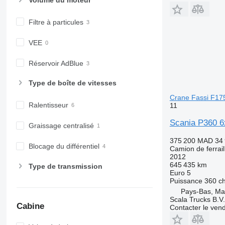
Filtre à particules
VEE
Réservoir AdBlue
Type de boîte de vitesses
Crane Fassi F17
Ralentisseur
11
Scania P360 6x
Graissage centralisé
375 200 MAD
34
Blocage du différentiel
Camion de ferrail
2012
645 435 km
Type de transmission
Euro 5
Puissance
360 c
Pays-Bas, M
Scala Trucks B.V.
Cabine
Contacter le ven