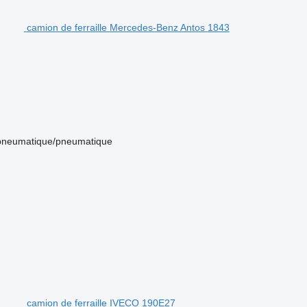
camion de ferraille Mercedes-Benz Antos 1843
pneumatique/pneumatique
camion de ferraille IVECO 190E27