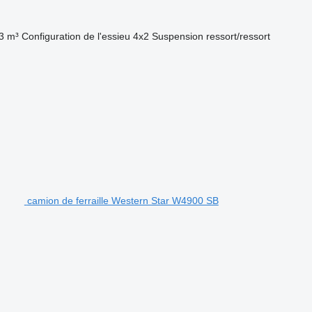
3 m³
Configuration de l'essieu
4x2
Suspension
ressort/ressort
camion de ferraille Western Star W4900 SB