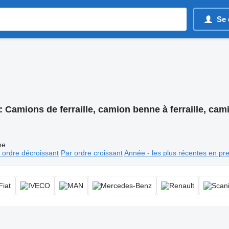
Se 
:
Camions de ferraille, camion benne à ferraille, cami
ne
 ordre décroissant
Par ordre croissant
Année - les plus récentes en pr