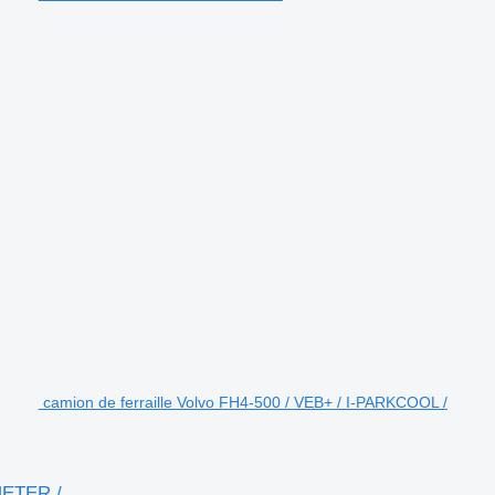
camion de ferraille Volvo FH4-500 / VEB+ / I-PARKCOOL /
METER /