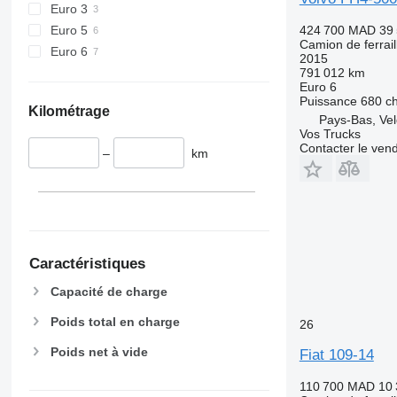
Euro 3
Euro 5
424 700 MAD
39
Camion de ferrail
Euro 6
2015
791 012 km
Euro 6
Puissance
680 c
Kilométrage
Pays-Bas, Vel
Vos Trucks
Contacter le ven
–
km
Caractéristiques
Capacité de charge
Poids total en charge
26
Poids net à vide
Fiat 109-14
110 700 MAD
10 