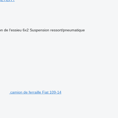
on de l'essieu
6x2
Suspension
ressort/pneumatique
camion de ferraille Fiat 109-14