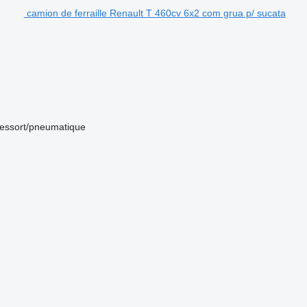
camion de ferraille Renault T 460cv 6x2 com grua p/ sucata
ressort/pneumatique