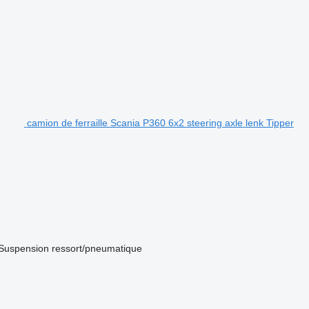
camion de ferraille Scania P360 6x2 steering axle lenk Tipper
Suspension
ressort/pneumatique