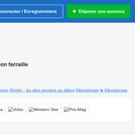
connecter / Enregistrement
Déposer une annonce
on ferraille
emier
Année - les plus anciens au début
Kilométrage ⬊
Kilométrage