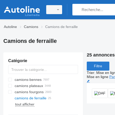
Autoline
Camions
Camions de ferraille
Camions de ferraille
25 annonces
Catégorie
Filtre
Trier
:
Mise en lig
Mise en ligne
Par
camions-bennes
⬈
camions plateaux
camions fourgons
camions de ferraille
tout afficher