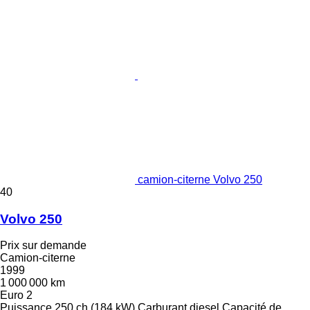
camion-citerne Volvo 250
40
Volvo 250
Prix sur demande
Camion-citerne
1999
1 000 000 km
Euro 2
Puissance
250 ch (184 kW)
Carburant
diesel
Capacité de