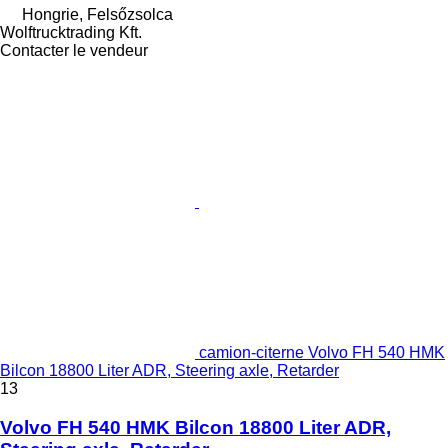
Hongrie, Felsőzsolca
Wolftrucktrading Kft.
Contacter le vendeur
camion-citerne Volvo FH 540 HMK
Bilcon 18800 Liter ADR, Steering axle, Retarder
13
Volvo FH 540 HMK Bilcon 18800 Liter ADR,