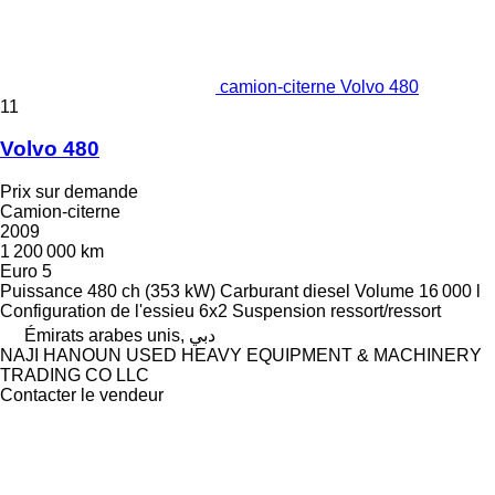
camion-citerne Volvo 480
11
Volvo 480
Prix sur demande
Camion-citerne
2009
1 200 000 km
Euro 5
Puissance
480 ch (353 kW)
Carburant
diesel
Volume
16 000 l
Configuration de l'essieu
6x2
Suspension
ressort/ressort
Émirats arabes unis, دبي
NAJI HANOUN USED HEAVY EQUIPMENT & MACHINERY
TRADING CO LLC
Contacter le vendeur