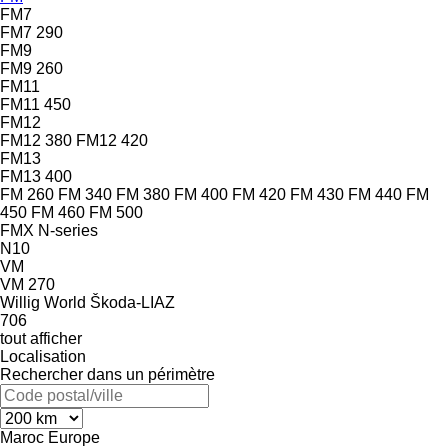
FM7
FM7 290
FM9
FM9 260
FM11
FM11 450
FM12
FM12 380
FM12 420
FM13
FM13 400
FM 260
FM 340
FM 380
FM 400
FM 420
FM 430
FM 440
FM
450
FM 460
FM 500
FMX
N-series
N10
VM
VM 270
Willig
World
Škoda-LIAZ
706
tout afficher
Localisation
Rechercher dans un périmètre
Maroc
Europe