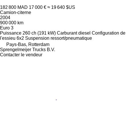
182 800 MAD
17 000 €
≈ 19 640 $US
Camion-citerne
2004
900 000 km
Euro 3
Puissance
260 ch (191 kW)
Carburant
diesel
Configuration de
l'essieu
6x2
Suspension
ressort/pneumatique
Pays-Bas, Rotterdam
Sprengelmeijer Trucks B.V.
Contacter le vendeur