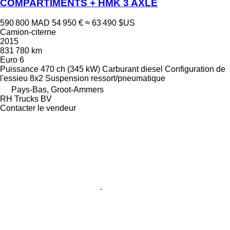
COMPARTIMENTS + HMK 3 AXLE
590 800 MAD
54 950 €
≈ 63 490 $US
Camion-citerne
2015
831 780 km
Euro 6
Puissance
470 ch (345 kW)
Carburant
diesel
Configuration de
l'essieu
8x2
Suspension
ressort/pneumatique
Pays-Bas, Groot-Ammers
RH Trucks BV
Contacter le vendeur