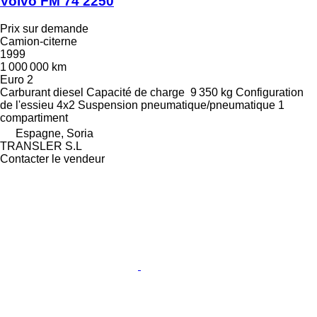
Volvo FM 74 2250
Prix sur demande
Camion-citerne
1999
1 000 000 km
Euro 2
Carburant
diesel
Capacité de charge
9 350 kg
Configuration
de l'essieu
4x2
Suspension
pneumatique/pneumatique
1
compartiment
Espagne, Soria
TRANSLER S.L
Contacter le vendeur