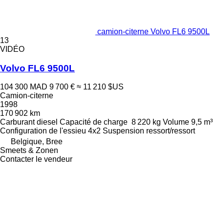
camion-citerne Volvo FL6 9500L
13
VIDÉO
Volvo FL6 9500L
104 300 MAD
9 700 €
≈ 11 210 $US
Camion-citerne
1998
170 902 km
Carburant
diesel
Capacité de charge
8 220 kg
Volume
9,5 m³
Configuration de l'essieu
4x2
Suspension
ressort/ressort
Belgique, Bree
Smeets & Zonen
Contacter le vendeur