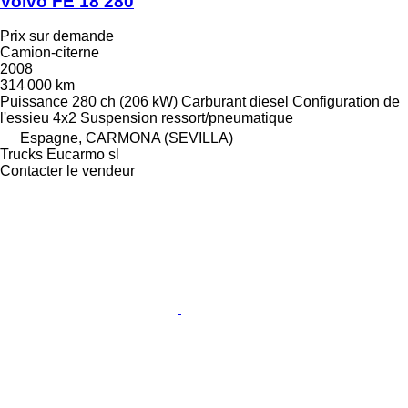
Volvo FE 18 280
Prix sur demande
Camion-citerne
2008
314 000 km
Puissance
280 ch (206 kW)
Carburant
diesel
Configuration de
l'essieu
4x2
Suspension
ressort/pneumatique
Espagne, CARMONA (SEVILLA)
Trucks Eucarmo sl
Contacter le vendeur