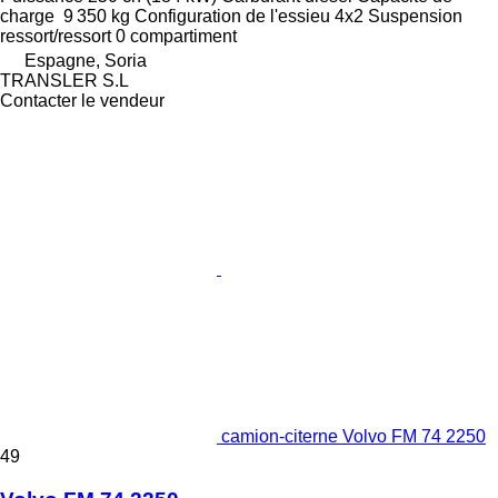
charge
9 350 kg
Configuration de l'essieu
4x2
Suspension
ressort/ressort
0 compartiment
Espagne, Soria
TRANSLER S.L
Contacter le vendeur
camion-citerne Volvo FM 74 2250
49