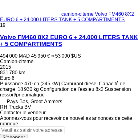
camion-citerne Volvo FM460 8X2
EURO 6 + 24.000 LITERS TANK + 5 COMPARTIMENTS
19
Volvo FM460 8X2 EURO 6 + 24.000 LITERS TANK
+ 5 COMPARTIMENTS
494 000 MAD
45 950 €
≈ 53 090 $US
Camion-citerne
2015
831 780 km
Euro 6
Puissance
470 ch (345 kW)
Carburant
diesel
Capacité de
charge
18 930 kg
Configuration de l'essieu
8x2
Suspension
ressort/pneumatique
Pays-Bas, Groot-Ammers
RH Trucks BV
Contacter le vendeur
Abonnez-vous pour recevoir de nouvelles annonces de cette
rubrique
S'abonner