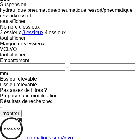
Suspension
hydraulique
pneumatique/pneumatique
ressort/pneumatique
ressort/ressort
tout afficher
Nombre d'essieux
2 essieux
3 essieux
4 essieux
tout afficher
Marque des essieux
VOLVO
tout afficher
Empattement
–
mm
Essieu relevable
Essieu relevable
Pas assez de filtres ?
Proposer une modification
Résultats de recherche:
-
montrer
Informations sur Volvo