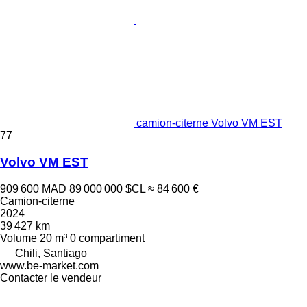
camion-citerne Volvo VM EST
77
Volvo VM EST
909 600 MAD
89 000 000 $CL
≈ 84 600 €
Camion-citerne
2024
39 427 km
Volume
20 m³
0 compartiment
Chili, Santiago
www.be-market.com
Contacter le vendeur