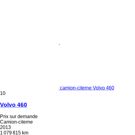
camion-citerne Volvo 460
10
Volvo 460
Prix sur demande
Camion-citerne
2013
1 079 815 km