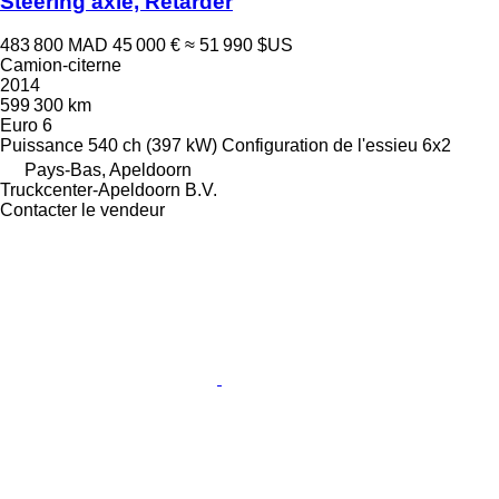
Steering axle, Retarder
483 800 MAD
45 000 €
≈ 51 990 $US
Camion-citerne
2014
599 300 km
Euro 6
Puissance
540 ch (397 kW)
Configuration de l'essieu
6x2
Pays-Bas, Apeldoorn
Truckcenter-Apeldoorn B.V.
Contacter le vendeur