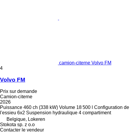
camion-citerne Volvo FM
4
Volvo FM
Prix sur demande
Camion-citerne
2026
Puissance
460 ch (338 kW)
Volume
18 500 l
Configuration de
l'essieu
6x2
Suspension
hydraulique
4 compartiment
Belgique, Lokeren
Stokota sp. z o.o
Contacter le vendeur