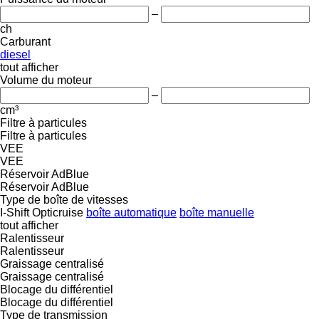
–
ch
Carburant
diesel
tout afficher
Volume du moteur
–
cm³
Filtre à particules
Filtre à particules
VEE
VEE
Réservoir AdBlue
Réservoir AdBlue
Type de boîte de vitesses
I-Shift
Opticruise
boîte automatique
boîte manuelle
tout afficher
Ralentisseur
Ralentisseur
Graissage centralisé
Graissage centralisé
Blocage du différentiel
Blocage du différentiel
Type de transmission