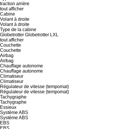
traction arrière
tout afficher
Cabine
Volant à droite
Volant à droite
Type de la cabine
Globetrotter
Globetrotter LXL
tout afficher
Couchette
Couchette
Airbag
Airbag
Chauffage autonome
Chauffage autonome
Climatiseur
Climatiseur
Régulateur de vitesse (tempomat)
Régulateur de vitesse (tempomat)
Tachygraphe
Tachygraphe
Essieux
Système ABS
Système ABS
EBS
EBS