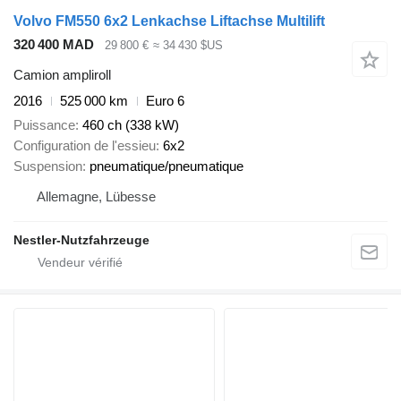
Volvo FM550 6x2 Lenkachse Liftachse Multilift
320 400 MAD
29 800 €
≈ 34 430 $US
Camion ampliroll
2016
525 000 km
Euro 6
Puissance
460 ch (338 kW)
Configuration de l'essieu
6x2
Suspension
pneumatique/pneumatique
Allemagne, Lübesse
Nestler-Nutzfahrzeuge