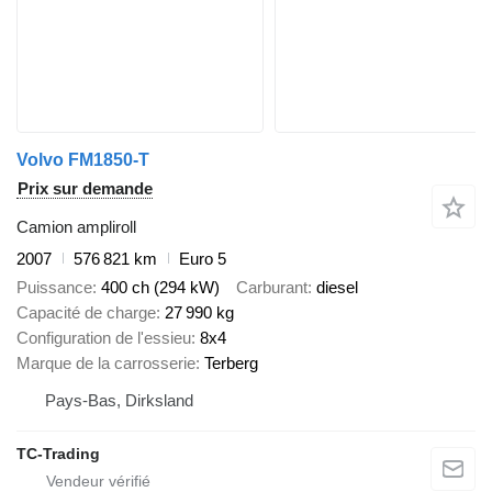
Volvo FM1850-T
Prix sur demande
Camion ampliroll
2007
576 821 km
Euro 5
Puissance
400 ch (294 kW)
Carburant
diesel
Capacité de charge
27 990 kg
Configuration de l'essieu
8x4
Marque de la carrosserie
Terberg
Pays-Bas, Dirksland
TC-Trading