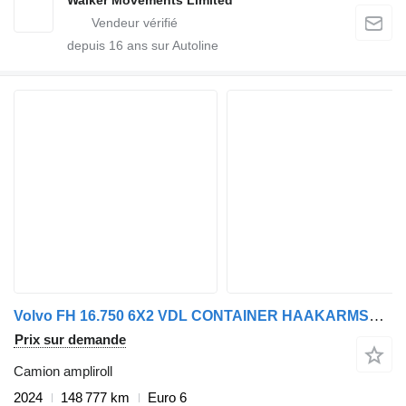
Walker Movements Limited
depuis
16
ans sur Autoline
Volvo FH 16.750 6X2 VDL CONTAINER HAAKARMSYTEEM / ABROLLKIPPER/HOOKLIF
Prix sur demande
Camion ampliroll
2024
148 777 km
Euro 6