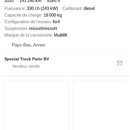
2010
141 240 km
Euro 5
Puissance
330 ch (243 kW)
Carburant
diesel
Capacité de charge
18 000 kg
Configuration de l'essieu
6x4
Suspension
ressort/ressort
Marque de la carrosserie
Multilift
Pays-Bas, Annen
Special Truck Parts BV