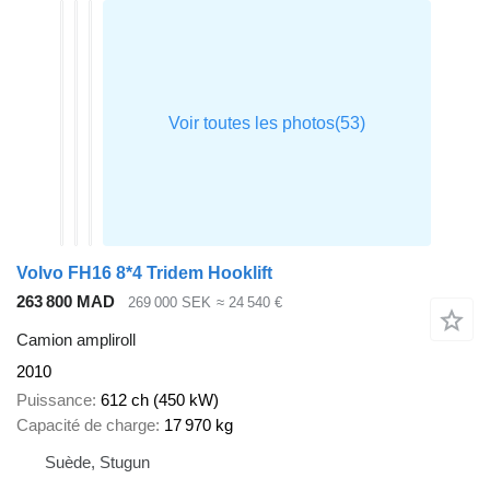
Volvo FH16 8*4 Tridem Hooklift
263 800 MAD
269 000 SEK
≈ 24 540 €
Camion ampliroll
2010
Puissance
612 ch (450 kW)
Capacité de charge
17 970 kg
Suède, Stugun