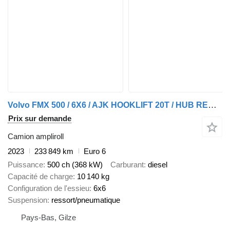
Volvo FMX 500 / 6X6 / AJK HOOKLIFT 20T / HUB REDUCTION
Prix sur demande
Camion ampliroll
2023
233 849 km
Euro 6
Puissance
500 ch (368 kW)
Carburant
diesel
Capacité de charge
10 140 kg
Configuration de l'essieu
6x6
Suspension
ressort/pneumatique
Pays-Bas, Gilze