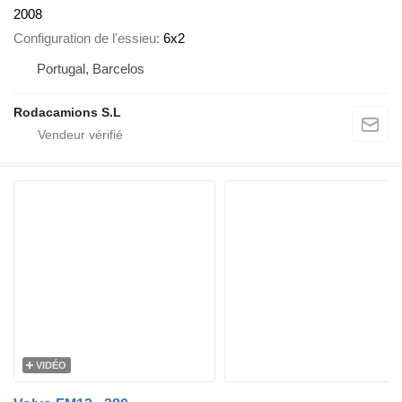
2008
Configuration de l'essieu
6x2
Portugal, Barcelos
Rodacamions S.L
VIDÉO