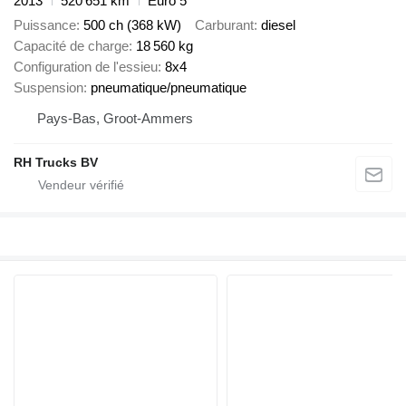
2013
520 651 km
Euro 5
Puissance
500 ch (368 kW)
Carburant
diesel
Capacité de charge
18 560 kg
Configuration de l'essieu
8x4
Suspension
pneumatique/pneumatique
Pays-Bas, Groot-Ammers
RH Trucks BV