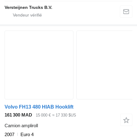
Versteijnen Trucks B.V.
Volvo FH13 480 HIAB Hooklift
161 300 MAD
15 000 €
≈ 17 330 $US
Camion ampliroll
2007
Euro 4