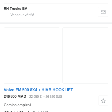
RH Trucks BV
Volvo FM 500 8X4 + HIAB HOOKLIFT
246 800 MAD
22 950 €
≈ 26 520 $US
Camion ampliroll