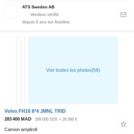
ATS Sweden AB
depuis
6
ans sur Autoline
Volvo FH16 8*4 JMNL TRID
283 400 MAD
289 000 SEK
≈ 26 360 €
Camion ampliroll