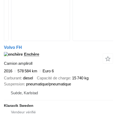
Volvo FH
Enchère
Camion ampliroll
2016
578 584 km
Euro 6
Carburant
diesel
Capacité de charge
15 740 kg
Suspension
pneumatique/pneumatique
Suède, Karlstad
Klaravik Sweden