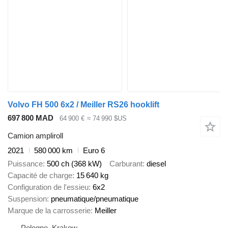
Volvo FH 500 6x2 / Meiller RS26 hooklift
697 800 MAD
64 900 €
≈ 74 990 $US
Camion ampliroll
2021
580 000 km
Euro 6
Puissance
500 ch (368 kW)
Carburant
diesel
Capacité de charge
15 640 kg
Configuration de l'essieu
6x2
Suspension
pneumatique/pneumatique
Marque de la carrosserie
Meiller
Pologne, Krakow