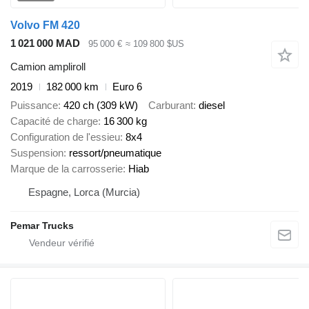
Volvo FM 420
1 021 000 MAD
95 000 €
≈ 109 800 $US
Camion ampliroll
2019
182 000 km
Euro 6
Puissance
420 ch (309 kW)
Carburant
diesel
Capacité de charge
16 300 kg
Configuration de l'essieu
8x4
Suspension
ressort/pneumatique
Marque de la carrosserie
Hiab
Espagne, Lorca (Murcia)
Pemar Trucks