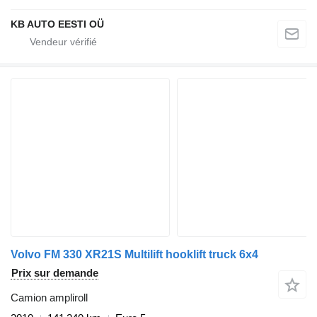
KB AUTO EESTI OÜ
Volvo FM 330 XR21S Multilift hooklift truck 6x4
Prix sur demande
Camion ampliroll