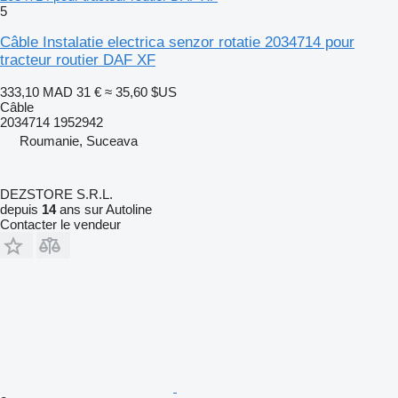
5
Câble Instalatie electrica senzor rotatie 2034714 pour
tracteur routier DAF XF
333,10 MAD
31 €
≈ 35,60 $US
Câble
2034714 1952942
Roumanie, Suceava
DEZSTORE S.R.L.
depuis
14
ans sur Autoline
Contacter le vendeur