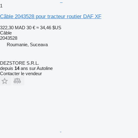
1
Câble 2043528 pour tracteur routier DAF XF
322,30 MAD
30 €
≈ 34,46 $US
Câble
2043528
Roumanie, Suceava
DEZSTORE S.R.L.
depuis
14
ans sur Autoline
Contacter le vendeur