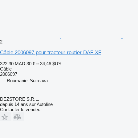
2
Câble 2006097 pour tracteur routier DAF XF
322,30 MAD
30 €
≈ 34,46 $US
Câble
2006097
Roumanie, Suceava
DEZSTORE S.R.L.
depuis
14
ans sur Autoline
Contacter le vendeur