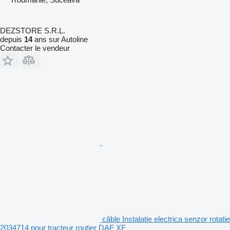
DEZSTORE S.R.L.
depuis
14
ans sur Autoline
Contacter le vendeur
câble Instalatie electrica senzor rotatie
2034714 pour tracteur routier DAF XF