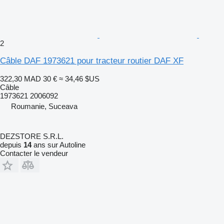
2
Câble DAF 1973621 pour tracteur routier DAF XF
322,30 MAD
30 €
≈ 34,46 $US
Câble
1973621 2006092
Roumanie, Suceava
DEZSTORE S.R.L.
depuis
14
ans sur Autoline
Contacter le vendeur