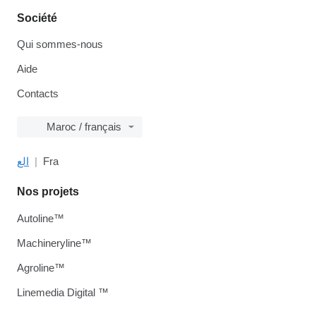
Société
Qui sommes-nous
Aide
Contacts
Maroc / français
الع
Fra
Nos projets
Autoline™
Machineryline™
Agroline™
Linemedia Digital ™