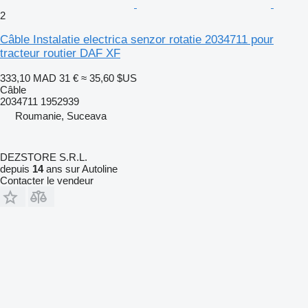
2
Câble Instalatie electrica senzor rotatie 2034711 pour
tracteur routier DAF XF
333,10 MAD
31 €
≈ 35,60 $US
Câble
2034711 1952939
Roumanie, Suceava
DEZSTORE S.R.L.
depuis
14
ans sur Autoline
Contacter le vendeur