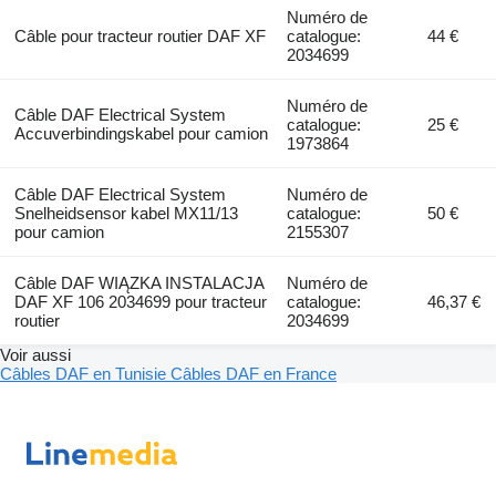
Numéro de
Câble pour tracteur routier DAF XF
catalogue:
44 €
2034699
Numéro de
Câble DAF Electrical System
catalogue:
25 €
Accuverbindingskabel pour camion
1973864
Câble DAF Electrical System
Numéro de
Snelheidsensor kabel MX11/13
catalogue:
50 €
pour camion
2155307
Câble DAF WIĄZKA INSTALACJA
Numéro de
DAF XF 106 2034699 pour tracteur
catalogue:
46,37 €
routier
2034699
Voir aussi
Câbles DAF en Tunisie
Câbles DAF en France