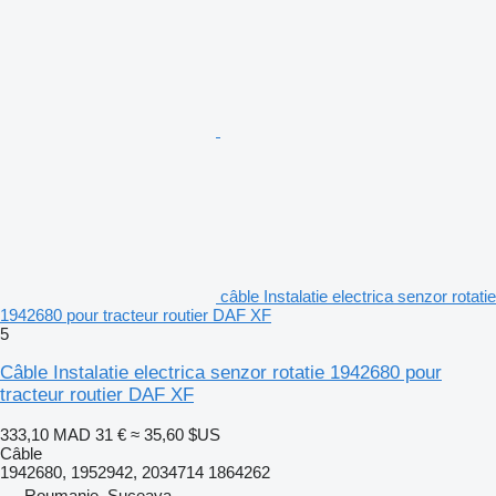
câble Instalatie electrica senzor rotatie
1942680 pour tracteur routier DAF XF
5
Câble Instalatie electrica senzor rotatie 1942680 pour
tracteur routier DAF XF
333,10 MAD
31 €
≈ 35,60 $US
Câble
1942680, 1952942, 2034714 1864262
Roumanie, Suceava