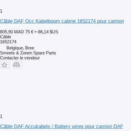
1
Câble DAF Occ Kabelboom cabine 1652174 pour camion
805,90 MAD
75 €
≈ 86,14 $US
Câble
1652174
Belgique, Bree
Smeets & Zonen Spare Parts
Contacter le vendeur
1
Câble DAF Accukabels / Battery wires pour camion DAF