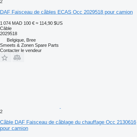
2
DAF Faisceau de câbles ECAS Occ 2029518 pour camion
1 074 MAD
100 €
≈ 114,90 $US
Câble
2029518
Belgique, Bree
Smeets & Zonen Spare Parts
Contacter le vendeur
2
Câble DAF Faisceau de câblage du chauffage Occ 2130616
pour camion