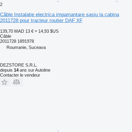
2
Câble Instalatie electrica impamantare sasiu la cabina
2011728 pour tracteur routier DAF XF
139,70 MAD
13 €
≈ 14,93 $US
Câble
2011728 1891978
Roumanie, Suceava
DEZSTORE S.R.L.
depuis
14
ans sur Autoline
Contacter le vendeur