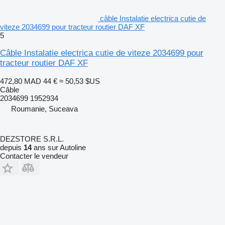
câble Instalatie electrica cutie de
viteze 2034699 pour tracteur routier DAF XF
5
Câble Instalatie electrica cutie de viteze 2034699 pour
tracteur routier DAF XF
472,80 MAD
44 €
≈ 50,53 $US
Câble
2034699 1952934
Roumanie, Suceava
DEZSTORE S.R.L.
depuis
14
ans sur Autoline
Contacter le vendeur