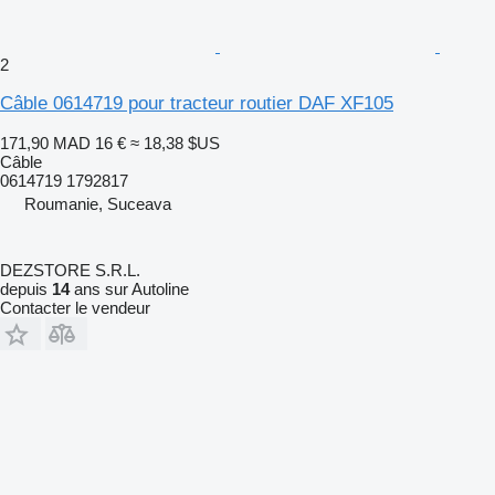
2
Câble 0614719 pour tracteur routier DAF XF105
171,90 MAD
16 €
≈ 18,38 $US
Câble
0614719 1792817
Roumanie, Suceava
DEZSTORE S.R.L.
depuis
14
ans sur Autoline
Contacter le vendeur