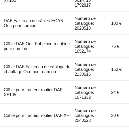
XF105
0614719
1792817
Numéro de
DAF Faisceau de câbles ECAS
catalogue:
100 €
Occ pour camion
2029518
Numéro de
Câble DAF Occ Kabelboom cabine
catalogue:
75 €
pour camion
1652174
Numéro de
Câble DAF Faisceau de câblage du
catalogue:
150 €
chauffage Occ pour camion
2130616
Numéro de
Câble pour tracteur routier DAF
catalogue:
24 €
XF105
1671332
Numéro de
Câble pour tracteur routier DAF XF
catalogue:
30 €
2043528