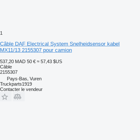
1
Câble DAF Electrical System Snelheidsensor kabel
MX11/13 2155307 pour camion
537,20 MAD
50 €
≈ 57,43 $US
Câble
2155307
Pays-Bas, Vuren
Truckparts1919
Contacter le vendeur