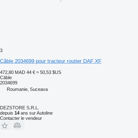
3
Câble 2034699 pour tracteur routier DAF XF
472,80 MAD
44 €
≈ 50,53 $US
Câble
2034699
Roumanie, Suceava
DEZSTORE S.R.L.
depuis
14
ans sur Autoline
Contacter le vendeur