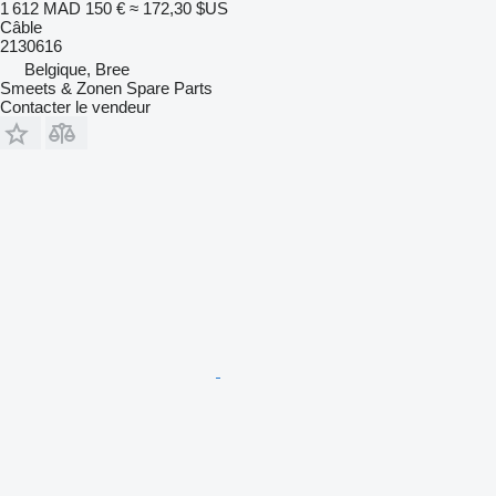
1 612 MAD
150 €
≈ 172,30 $US
Câble
2130616
Belgique, Bree
Smeets & Zonen Spare Parts
Contacter le vendeur