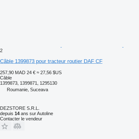
2
Câble 1399873 pour tracteur routier DAF CF
257,90 MAD
24 €
≈ 27,56 $US
Câble
1399873, 1399871, 1295130
Roumanie, Suceava
DEZSTORE S.R.L.
depuis
14
ans sur Autoline
Contacter le vendeur