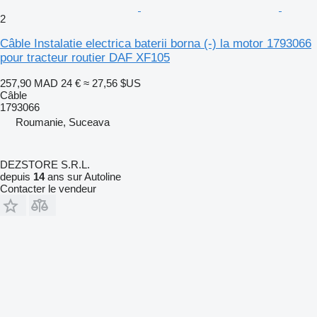
2
Câble Instalatie electrica baterii borna (-) la motor 1793066
pour tracteur routier DAF XF105
257,90 MAD
24 €
≈ 27,56 $US
Câble
1793066
Roumanie, Suceava
DEZSTORE S.R.L.
depuis
14
ans sur Autoline
Contacter le vendeur