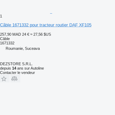
1
Câble 1671332 pour tracteur routier DAF XF105
257,90 MAD
24 €
≈ 27,56 $US
Câble
1671332
Roumanie, Suceava
DEZSTORE S.R.L.
depuis
14
ans sur Autoline
Contacter le vendeur