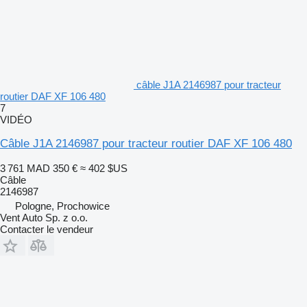
câble J1A 2146987 pour tracteur
routier DAF XF 106 480
7
VIDÉO
Câble J1A 2146987 pour tracteur routier DAF XF 106 480
3 761 MAD
350 €
≈ 402 $US
Câble
2146987
Pologne, Prochowice
Vent Auto Sp. z o.o.
Contacter le vendeur