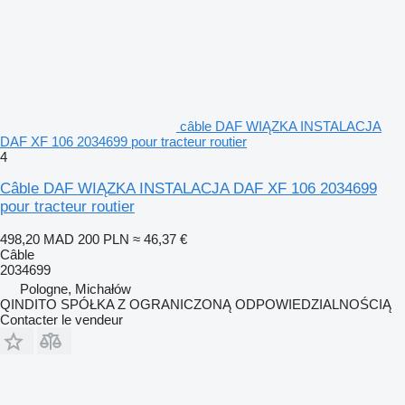
câble DAF WIĄZKA INSTALACJA
DAF XF 106 2034699 pour tracteur routier
4
Câble DAF WIĄZKA INSTALACJA DAF XF 106 2034699
pour tracteur routier
498,20 MAD
200 PLN
≈ 46,37 €
Câble
2034699
Pologne, Michałów
QINDITO SPÓŁKA Z OGRANICZONĄ ODPOWIEDZIALNOŚCIĄ
Contacter le vendeur