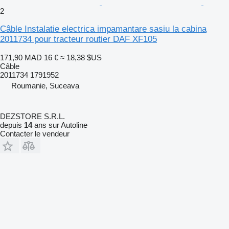
2
Câble Instalatie electrica impamantare sasiu la cabina
2011734 pour tracteur routier DAF XF105
171,90 MAD
16 €
≈ 18,38 $US
Câble
2011734 1791952
Roumanie, Suceava
DEZSTORE S.R.L.
depuis
14
ans sur Autoline
Contacter le vendeur