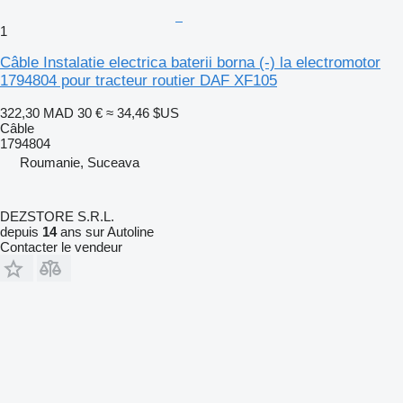
1
Câble Instalatie electrica baterii borna (-) la electromotor
1794804 pour tracteur routier DAF XF105
322,30 MAD
30 €
≈ 34,46 $US
Câble
1794804
Roumanie, Suceava
DEZSTORE S.R.L.
depuis
14
ans sur Autoline
Contacter le vendeur